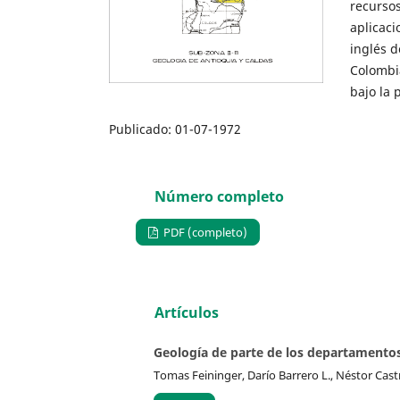
recurso
aplicaci
inglés d
Colombia
bajo la 
Publicado:
01-07-1972
Número completo
PDF (completo)
Artículos
Geología de parte de los departamentos
Tomas Feininger, Darío Barrero L., Néstor Cast