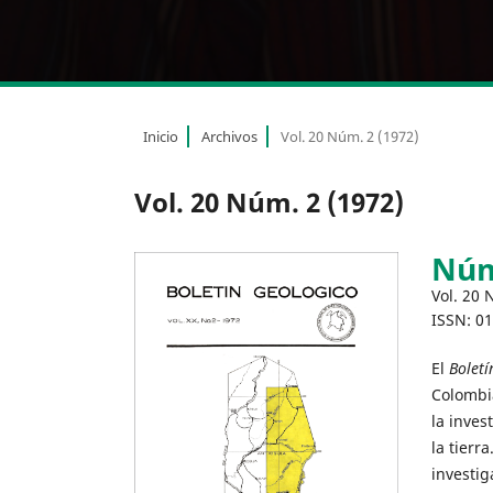
Inicio
Archivos
Vol. 20 Núm. 2 (1972)
Vol. 20 Núm. 2 (1972)
Núm
Vol. 20 
ISSN: 0
El
Boletí
Colombia
la inves
la tierra
investig