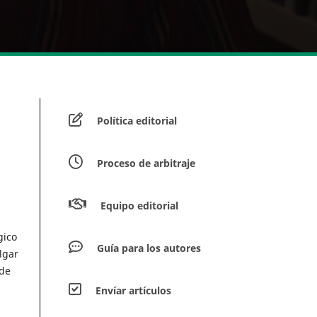
Política editorial
Proceso de arbitraje
Equipo editorial
gico
Guía para los autores
lgar
 de
Envíar artículos