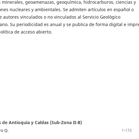
s minerales, geoamenazas, geoquímica, hidrocarburos, ciencias y
ones nucleares y ambientales. Se admiten artículos en español o
e autores vinculados o no vinculados al Servicio Geológico
no. Su periodicidad es anual y se publica de forma digital e impr
política de acceso abierto.
 de Antioquia y Caldas (Sub-Zona II-B)
ro Q.
1-173