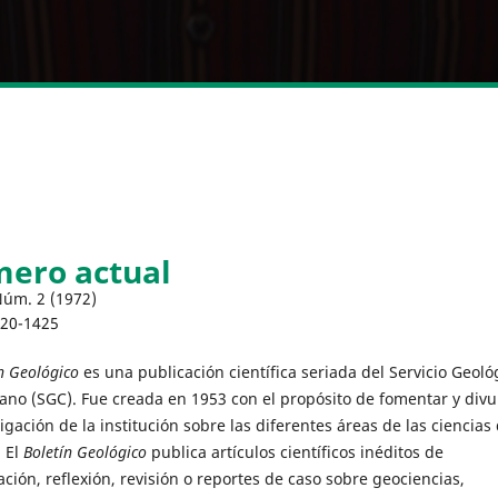
ero actual
Núm. 2 (1972)
120-1425
n Geológico
es una publicación científica seriada del Servicio Geoló
no (SGC). Fue creada en 1953 con el propósito de fomentar y divu
tigación de la institución sobre las diferentes áreas de las ciencias
. El
Boletín Geológico
publica artículos científicos inéditos de
ación, reflexión, revisión o reportes de caso sobre geociencias,