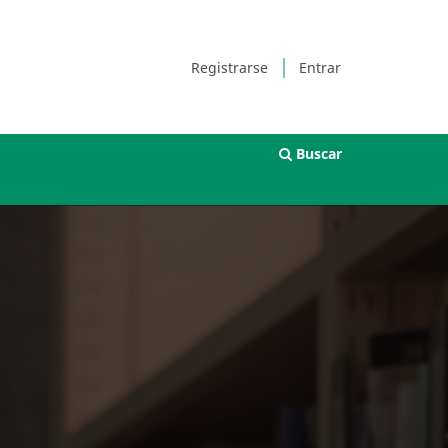
Registrarse
Entrar
Buscar