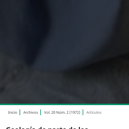
Inicio
Archivos
Vol. 20 Núm. 2 (1972)
Artículos