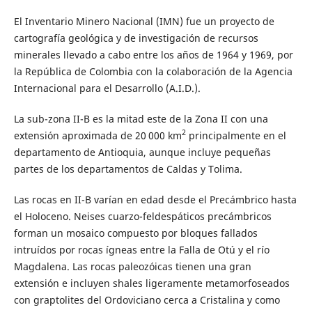
El Inventario Minero Nacional (IMN) fue un proyecto de
cartografía geológica y de investigación de recursos
minerales llevado a cabo entre los años de 1964 y 1969, por
la República de Colombia con la colaboración de la Agencia
Internacional para el Desarrollo (A.I.D.).
La sub-zona II-B es la mitad este de la Zona II con una
2
extensión aproximada de 20 000 km
principalmente en el
departamento de Antioquia, aunque incluye pequeñas
partes de los departamentos de Caldas y Tolima.
Las rocas en II-B varían en edad desde el Precámbrico hasta
el Holoceno. Neises cuarzo-feldespáticos precámbricos
forman un mosaico compuesto por bloques fallados
intruídos por rocas ígneas entre la Falla de Otú y el río
Magdalena. Las rocas paleozóicas tienen una gran
extensión e incluyen shales ligeramente metamorfoseados
con graptolites del Ordoviciano cerca a Cristalina y como