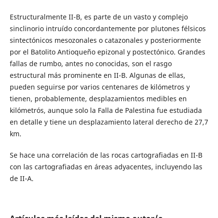
Estructuralmente II-B, es parte de un vasto y complejo
sinclinorio intruído concordantemente por plutones félsicos
sintectónicos mesozonales o catazonales y posteriormente
por el Batolito Antioqueño epizonal y postectónico. Grandes
fallas de rumbo, antes no conocidas, son el rasgo
estructural más prominente en II-B. Algunas de ellas,
pueden seguirse por varios centenares de kilómetros y
tienen, probablemente, desplazamientos medibles en
kilómetrós, aunque solo la Falla de Palestina fue estudiada
en detalle y tiene un desplazamiento lateral derecho de 27,7
km.
Se hace una correlación de las rocas cartografiadas en II-B
con las cartografiadas en áreas adyacentes, incluyendo las
de II-A.