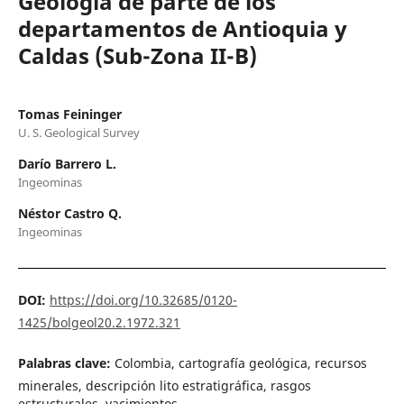
Geología de parte de los
departamentos de Antioquia y
Caldas (Sub-Zona II-B)
Tomas Feininger
U. S. Geological Survey
Darío Barrero L.
Ingeominas
Néstor Castro Q.
Ingeominas
DOI:
https://doi.org/10.32685/0120-
1425/bolgeol20.2.1972.321
Palabras clave:
Colombia, cartografía geológica, recursos
minerales, descripción lito estratigráfica, rasgos
estructurales, yacimientos