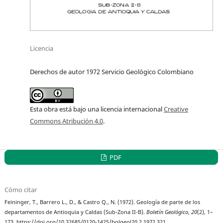
Licencia
Derechos de autor 1972 Servicio Geológico Colombiano
Esta obra está bajo una licencia internacional
Creative
Commons Atribución 4.0
.
PDF
Cómo citar
Feininger, T., Barrero L., D., & Castro Q., N. (1972). Geología de parte de los
departamentos de Antioquia y Caldas (Sub-Zona II-B).
Boletín Geológico
,
20
(2), 1–
173. https://doi.org/10.32685/0120-1425/bolgeol20.2.1972.321