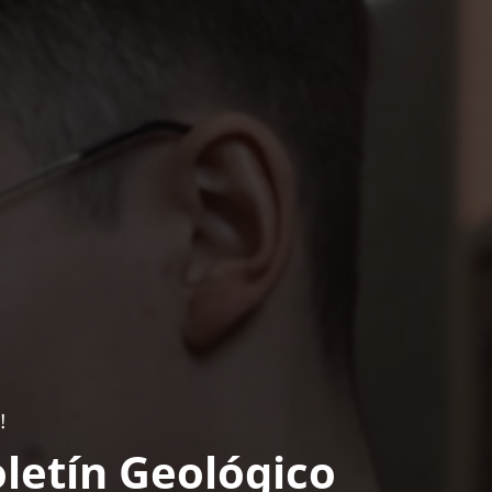
!
letín Geológico