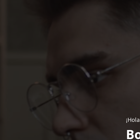
¡Hola
Bo