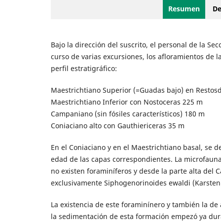
Resumen
De
Bajo la dirección del suscrito, el personal de la Se
curso de varias excursiones, los afloramientos de 
perfil estratigráfico:
Maestrichtiano Superior (=Guadas bajo) en Restosd
Maestrichtiano Inferior con Nostoceras 225 m
Campaniano (sin fósiles característicos) 180 m
Coniaciano alto con Gauthiericeras 35 m
En el Coniaciano y en el Maestrichtiano basal, se 
edad de las capas correspondientes. La microfauna 
no existen foraminíferos y desde la parte alta del
exclusivamente Siphogenorinoides ewaldi (Karsten
La existencia de este foraminínero y también la 
la sedimentación de esta formación empezó ya dura