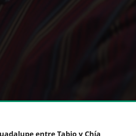
Guadalupe entre Tabio y Chía