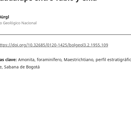
Bürgl
to Geológico Nacional
ttps://doi.org/10.32685/0120-1425/bolgeol3.2.1955.109
as clave:
Amonita, foraminífero, Maestrichtiano, perfil estratigráfic
e, Sabana de Bogotá