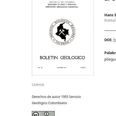
Hans 
Institu
DOI:
h
Palabr
pliegu
Licencia
Derechos de autor 1955 Servicio
Geológico Colombiano