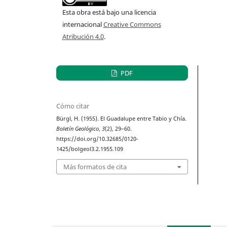
Esta obra está bajo una licencia
internacional
Creative Commons
Atribución 4.0
.
PDF
Cómo citar
Bürgl, H. (1955). El Guadalupe entre Tabio y Chía.
Boletín Geológico
,
3
(2), 29–60.
https://doi.org/10.32685/0120-
1425/bolgeol3.2.1955.109
Más formatos de cita