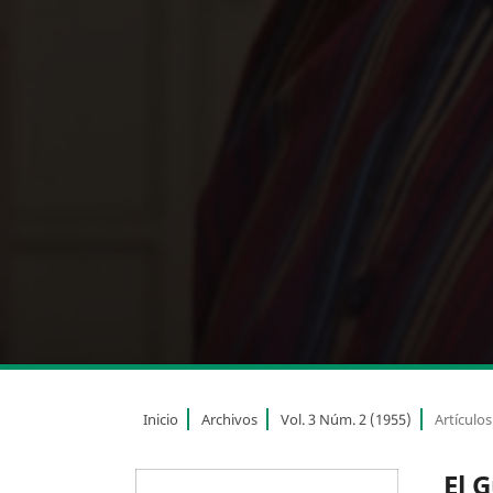
Inicio
Archivos
Vol. 3 Núm. 2 (1955)
Artículos
El 