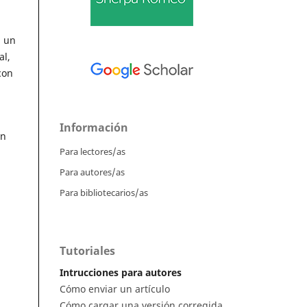
n un
al,
con
Información
en
Para lectores/as
Para autores/as
Para bibliotecarios/as
Tutoriales
Intrucciones para autores
Cómo enviar un artículo
Cómo cargar una versión corregida