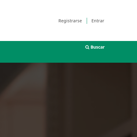
Registrarse
Entrar
Buscar