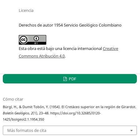
Licencia
Derechos de autor 1954 Servicio Geológico Colombiano
Esta obra está bajo una licencia internacional
Creative
Commons Atribución 4.0
.
PDF
Cómo citar
Bürgl, H., & Dumit Tobón, Y. (1954). El Cretáceo superior en la región de Girardot.
Boletín Geológico
,
2
(1), 23–48. https://doi.org/10.32685/0120-
1425/bolgeol2.1.1954.350
Más formatos de cita