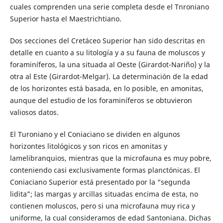
cuales comprenden una serie completa desde el Tnroniano
Superior hasta el Maestrichtiano.
Dos secciones del Cretáceo Superior han sido descritas en
detalle en cuanto a su litología y a su fauna de moluscos y
foraminíferos, la una situada al Oeste (Girardot-Nariño) y la
otra al Este (Girardot-Melgar). La determinación de la edad
de los horizontes está basada, en lo posible, en amonitas,
aunque del estudio de los foraminíferos se obtuvieron
valiosos datos.
El Turoniano y el Coniaciano se dividen en algunos
horizontes litológicos y son ricos en amonitas y
lamelibranquios, mientras que la microfauna es muy pobre,
conteniendo casi exclusivamente formas planctónicas. El
Coniaciano Superior está presentado por la “segunda
lidita”; las margas y arcillas situadas encima de esta, no
contienen moluscos, pero si una microfauna muy rica y
uniforme, la cual consideramos de edad Santoniana. Dichas