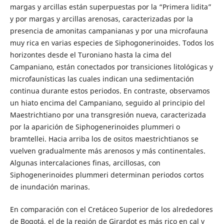
margas y arcillas están superpuestas por la “Primera lidita”
y por margas y arcillas arenosas, caracterizadas por la
presencia de amonitas campanianas y por una microfauna
muy rica en varias especies de Siphogonerinoides. Todos los
horizontes desde el Turoniano hasta la cima del
Campaniano, están conectados por transiciones litológicas y
microfaunísticas las cuales indican una sedimentación
continua durante estos periodos. En contraste, observamos
un hiato encima del Campaniano, seguido al principio del
Maestrichtiano por una transgresión nueva, caracterizada
por la aparición de Siphogenerinoides plummeri o
bramtellei. Hacia arriba los de ositos maestrichtianos se
vuelven gradualmente más arenosos y más continentales.
Algunas intercalaciones finas, arcillosas, con
Siphogenerinoides plummeri determinan periodos cortos
de inundación marinas.
En comparación con el Cretáceo Superior de los alrededores
de Bogotá, el de la región de Girardot es más rico en cal y