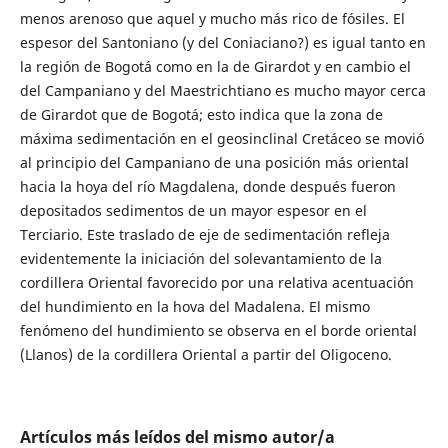
menos arenoso que aquel y mucho más rico de fósiles. El
espesor del Santoniano (y del Coniaciano?) es igual tanto en
la región de Bogotá como en la de Girardot y en cambio el
del Campaniano y del Maestrichtiano es mucho mayor cerca
de Girardot que de Bogotá; esto indica que la zona de
máxima sedimentación en el geosinclinal Cretáceo se movió
al principio del Campaniano de una posición más oriental
hacia la hoya del río Magdalena, donde después fueron
depositados sedimentos de un mayor espesor en el
Terciario. Este traslado de eje de sedimentación refleja
evidentemente la iniciación del solevantamiento de la
cordillera Oriental favorecido por una relativa acentuación
del hundimiento en la hova del Madalena. El mismo
fenómeno del hundimiento se observa en el borde oriental
(Llanos) de la cordillera Oriental a partir del Oligoceno.
Artículos más leídos del mismo autor/a