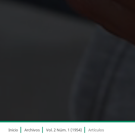
Inicio
Archivos
Vol. 2 Núm. 1 (1954)
Artículos