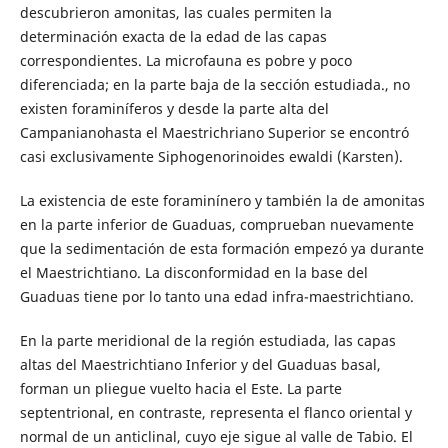
descubrieron amonitas, las cuales permiten la
determinación exacta de la edad de las capas
correspondientes. La microfauna es pobre y poco
diferenciada; en la parte baja de la sección estudiada., no
existen foraminíferos y desde la parte alta del
Campanianohasta el Maestrichriano Superior se encontró
casi exclusivamente Siphogenorinoides ewaldi (Karsten).
La existencia de este foraminínero y también la de amonitas
en la parte inferior de Guaduas, comprueban nuevamente
que la sedimentación de esta formación empezó ya durante
el Maestrichtiano. La disconformidad en la base del
Guaduas tiene por lo tanto una edad infra-maestrichtiano.
En la parte meridional de la región estudiada, las capas
altas del Maestrichtiano Inferior y del Guaduas basal,
forman un pliegue vuelto hacia el Este. La parte
septentrional, en contraste, representa el flanco oriental y
normal de un anticlinal, cuyo eje sigue al valle de Tabio. El