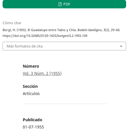
PDF
Cómo citar
Bürgl, H. (1955). El Guadalupe entre Tabio y Chía.
Boletín Geológico
,
3
(2), 29–60.
https://doi.org/10.32685/0120-1425/bolgeol3.2.1955.109
Más formatos de cita
Número
Vol. 3 Núm. 2 (1955)
Sección
Artículos
Publicado
01-07-1955