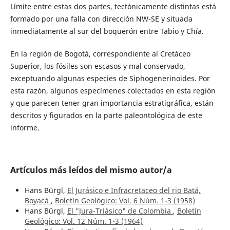
Límite entre estas dos partes, tectónicamente distintas está
formado por una falla con dirección NW-SE y situada
inmediatamente al sur del boquerón entre Tabio y Chía.
En la región de Bogotá, correspondiente al Cretáceo
Superior, los fósiles son escasos y mal conservado,
exceptuando algunas especies de Siphogenerinoides. Por
esta razón, algunos especímenes colectados en esta región
y que parecen tener gran importancia estratigráfica, están
descritos y figurados en la parte paleontológica de este
informe.
Artículos más leídos del mismo autor/a
Hans Bürgl,
El Jurásico e Infracretaceo del rio Batá,
Boyacá
,
Boletín Geológico: Vol. 6 Núm. 1-3 (1958)
Hans Bürgl,
El "Jura-Triásico" de Colombia
,
Boletín
Geológico: Vol. 12 Núm. 1-3 (1964)