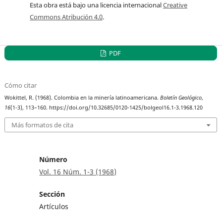
Esta obra está bajo una licencia internacional
Creative
Commons Atribución 4.0
.
PDF
Cómo citar
Wokittel, R. (1968). Colombia en la minería latinoamericana.
Boletín Geológico
,
16
(1-3), 113–160. https://doi.org/10.32685/0120-1425/bolgeol16.1-3.1968.120
Más formatos de cita
Número
Vol. 16 Núm. 1-3 (1968)
Sección
Artículos