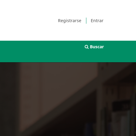
Registrarse
Entrar
Buscar