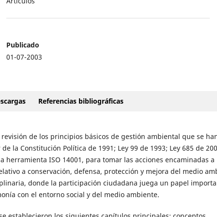
Artículos
Publicado
01-07-2003
scargas
Referencias bibliográficas
 revisión de los principios básicos de gestión ambiental que se ha
 de la Constitución Política de 1991; Ley 99 de 1993; Ley 685 de 20
a herramienta ISO 14001, para tomar las acciones encaminadas a 
elativo a conservación, defensa, protección y mejora del medio am
plinaria, donde la participación ciudadana juega un papel importa
onía con el entorno social y del medio ambiente.
se establecieron los siguientes capítulos principales: conceptos