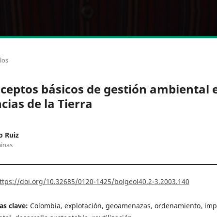
los
ceptos básicos de gestión ambiental 
cias de la Tierra
o Ruiz
inas
ttps://doi.org/10.32685/0120-1425/bolgeol40.2-3.2003.140
as clave:
Colombia, explotación, geoamenazas, ordenamiento, imp