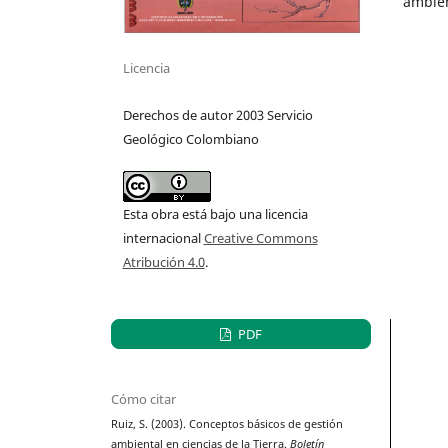
ambien
Licencia
Derechos de autor 2003 Servicio
Geológico Colombiano
Esta obra está bajo una licencia
internacional
Creative Commons
Atribución 4.0
.
PDF
Cómo citar
Ruiz, S. (2003). Conceptos básicos de gestión
ambiental en ciencias de la Tierra.
Boletín