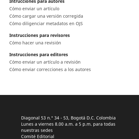
Intrucciones para autores
Cómo enviar un artículo
Cómo cargar una versión corregida
Cómo diligenciar metadatos en OJS
Instrucciones para revisores
Cómo hacer una revisión
Instrucciones para editores
Cómo enviar un artículo a revisión
Cómo enviar correcciones a los autores
Diagonal 53 n.° 34 - 53, Bogotá D.C. Colombia
Lunes a viernes 8.00 a.m. a 5 p.m. para todas
nuestras sedes
Comité Editorial