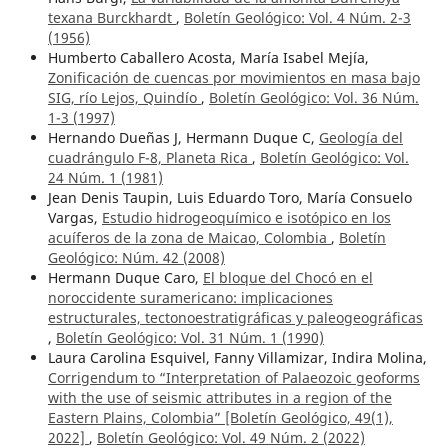
texana Burckhardt
,
Boletín Geológico: Vol. 4 Núm. 2-3
(1956)
Humberto Caballero Acosta, María Isabel Mejía,
Zonificación de cuencas por movimientos en masa bajo
SIG, río Lejos, Quindío
,
Boletín Geológico: Vol. 36 Núm.
1-3 (1997)
Hernando Dueñas J, Hermann Duque C,
Geología del
cuadrángulo F-8, Planeta Rica
,
Boletín Geológico: Vol.
24 Núm. 1 (1981)
Jean Denis Taupin, Luis Eduardo Toro, María Consuelo
Vargas,
Estudio hidrogeoquímico e isotópico en los
acuíferos de la zona de Maicao, Colombia
,
Boletín
Geológico: Núm. 42 (2008)
Hermann Duque Caro,
El bloque del Chocó en el
noroccidente suramericano: implicaciones
estructurales, tectonoestratigráficas y paleogeográficas
,
Boletín Geológico: Vol. 31 Núm. 1 (1990)
Laura Carolina Esquivel, Fanny Villamizar, Indira Molina,
Corrigendum to “Interpretation of Palaeozoic geoforms
with the use of seismic attributes in a region of the
Eastern Plains, Colombia” [Boletín Geológico, 49(1),
2022]
,
Boletín Geológico: Vol. 49 Núm. 2 (2022)