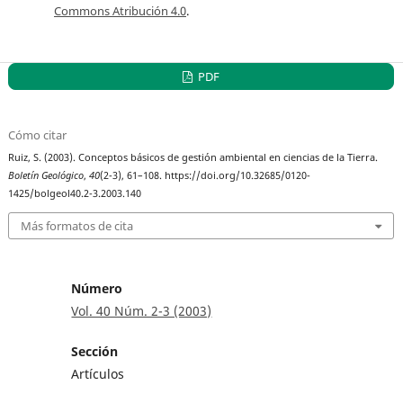
Commons Atribución 4.0
.
PDF
Cómo citar
Ruiz, S. (2003). Conceptos básicos de gestión ambiental en ciencias de la Tierra.
Boletín Geológico
,
40
(2-3), 61–108. https://doi.org/10.32685/0120-
1425/bolgeol40.2-3.2003.140
Más formatos de cita
Número
Vol. 40 Núm. 2-3 (2003)
Sección
Artículos