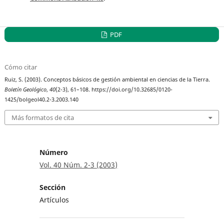
PDF
Cómo citar
Ruiz, S. (2003). Conceptos básicos de gestión ambiental en ciencias de la Tierra.
Boletín Geológico
,
40
(2-3), 61–108. https://doi.org/10.32685/0120-
1425/bolgeol40.2-3.2003.140
Más formatos de cita
Número
Vol. 40 Núm. 2-3 (2003)
Sección
Artículos