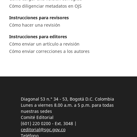
Cómo diligenciar metadatos en OJS
Instrucciones para revisores
Cómo hacer una revisión
Instrucciones para editores
Cómo enviar un artículo a revisión
Cómo enviar correcciones a los autores
Diagonal 53 n.° 34 - 53, Bogotá D.C. Colombia
Lunes a viernes 8.00 a.m. a 5 p.m. para todas
nuestras sedes
Comité Editorial
(601) 220 0200 - Ext. 3048 |
ceditorial@sgc.gov.co
Teléfono