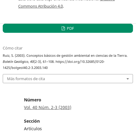
Commons Atribución 4.0
.
PDF
Cómo citar
Ruiz, S. (2003). Conceptos básicos de gestión ambiental en ciencias de la Tierra.
Boletín Geológico
,
40
(2-3), 61–108. https://doi.org/10.32685/0120-
1425/bolgeol40.2-3.2003.140
Más formatos de cita
Número
Vol. 40 Núm. 2-3 (2003)
Sección
Artículos