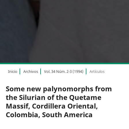
Inicio
Archivos
Vol. 34 Núm. 2-3 (1994)
Artículos
Some new palynomorphs from
the Silurian of the Quetame
Massif, Cordillera Oriental,
Colombia, South America