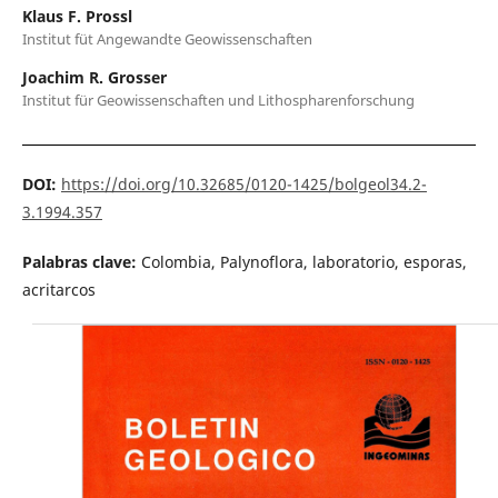
Klaus F. Prossl
Institut füt Angewandte Geowissenschaften
Joachim R. Grosser
Institut für Geowissenschaften und Lithospharenforschung
DOI:
https://doi.org/10.32685/0120-1425/bolgeol34.2-
3.1994.357
Palabras clave:
Colombia, Palynoflora, laboratorio, esporas,
acritarcos