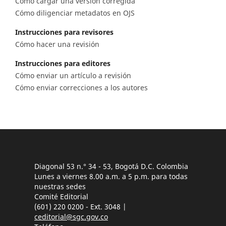
Cómo cargar una versión corregida
Cómo diligenciar metadatos en OJS
Instrucciones para revisores
Cómo hacer una revisión
Instrucciones para editores
Cómo enviar un artículo a revisión
Cómo enviar correcciones a los autores
Diagonal 53 n.° 34 - 53, Bogotá D.C. Colombia
Lunes a viernes 8.00 a.m. a 5 p.m. para todas
nuestras sedes
Comité Editorial
(601) 220 0200 - Ext. 3048 |
ceditorial@sgc.gov.co