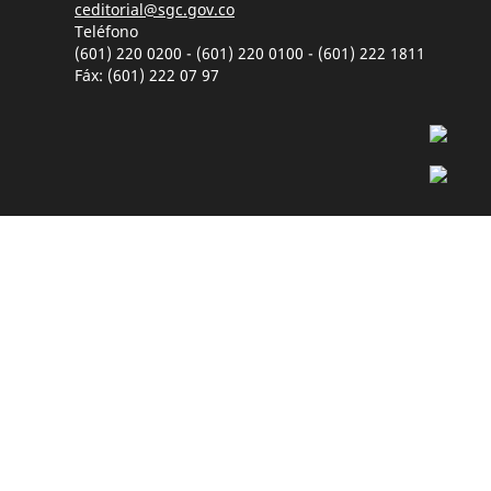
ceditorial@sgc.gov.co
Teléfono
(601) 220 0200 - (601) 220 0100 - (601) 222 1811
Fáx: (601) 222 07 97