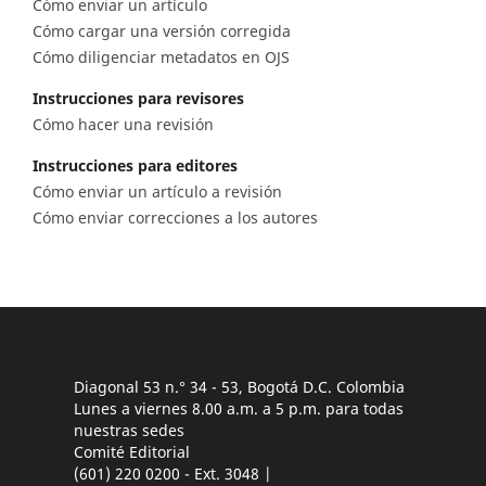
Cómo enviar un artículo
Cómo cargar una versión corregida
Cómo diligenciar metadatos en OJS
Instrucciones para revisores
Cómo hacer una revisión
Instrucciones para editores
Cómo enviar un artículo a revisión
Cómo enviar correcciones a los autores
Diagonal 53 n.° 34 - 53, Bogotá D.C. Colombia
Lunes a viernes 8.00 a.m. a 5 p.m. para todas
nuestras sedes
Comité Editorial
(601) 220 0200 - Ext. 3048 |