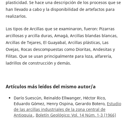
plasticidad. Se hace una descripción de los procesos que se
han llevado a cabo y la disponibilidad de artefactos para
realizarlos.
Los tipos de Arcillas que se examinaron, fueron: Pizarras
arcillosas y arcilla duras, Amagá, Arcillas blandas blancas,
Arcillas de Tejares, El Guayabal, Arcillas plásticas, Las
Ovejas, Rocas descompuestas como Dioritas, Andesitas y
Filitas. Que se usan principalmente para loza, alfarería,
ladrillos de construcción y demás.
Artículos más leídos del mismo autor/a
Darío Suescún, Reinaldo Ellwanger, Héctor Rico,
Eduardo Gómez, Henry Ospina, Gerardo Botero,
Estudio
de las arcillas industriales de la zona central de
Antioquia
,
Boletín Geológico: Vol. 14 Núm. 1-3 (1966)