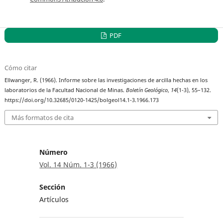
PDF
Cómo citar
Ellwanger, R. (1966). Informe sobre las investigaciones de arcilla hechas en los
laboratorios de la Facultad Nacional de Minas.
Boletín Geológico
,
14
(1-3), 55–132.
https://doi.org/10.32685/0120-1425/bolgeol14.1-3.1966.173
Más formatos de cita
Número
Vol. 14 Núm. 1-3 (1966)
Sección
Artículos