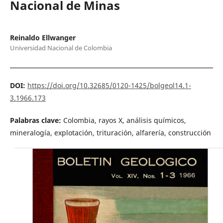
Nacional de Minas
Reinaldo Ellwanger
Universidad Nacional de Colombia
DOI:
https://doi.org/10.32685/0120-1425/bolgeol14.1-
3.1966.173
Palabras clave:
Colombia, rayos X, análisis químicos,
mineralogía, explotación, trituración, alfarería, construcción