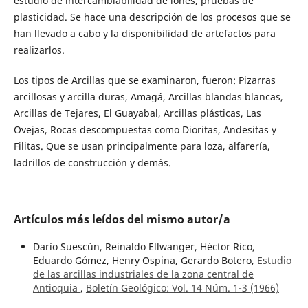
estudio de intercambiabilidad de iones, pruebas de
plasticidad. Se hace una descripción de los procesos que se
han llevado a cabo y la disponibilidad de artefactos para
realizarlos.
Los tipos de Arcillas que se examinaron, fueron: Pizarras
arcillosas y arcilla duras, Amagá, Arcillas blandas blancas,
Arcillas de Tejares, El Guayabal, Arcillas plásticas, Las
Ovejas, Rocas descompuestas como Dioritas, Andesitas y
Filitas. Que se usan principalmente para loza, alfarería,
ladrillos de construcción y demás.
Artículos más leídos del mismo autor/a
Darío Suescún, Reinaldo Ellwanger, Héctor Rico,
Eduardo Gómez, Henry Ospina, Gerardo Botero,
Estudio
de las arcillas industriales de la zona central de
Antioquia
,
Boletín Geológico: Vol. 14 Núm. 1-3 (1966)