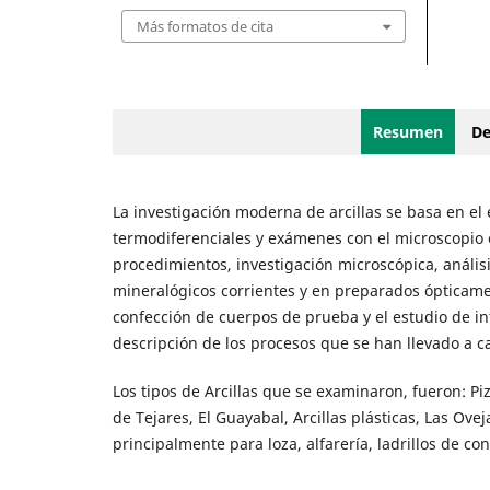
Más formatos de cita
Resumen
De
La investigación moderna de arcillas se basa en el 
termodiferenciales y exámenes con el microscopio el
procedimientos, investigación microscópica, anális
mineralógicos corrientes y en preparados ópticame
confección de cuerpos de prueba y el estudio de in
descripción de los procesos que se han llevado a ca
Los tipos de Arcillas que se examinaron, fueron: Piz
de Tejares, El Guayabal, Arcillas plásticas, Las Ov
principalmente para loza, alfarería, ladrillos de co