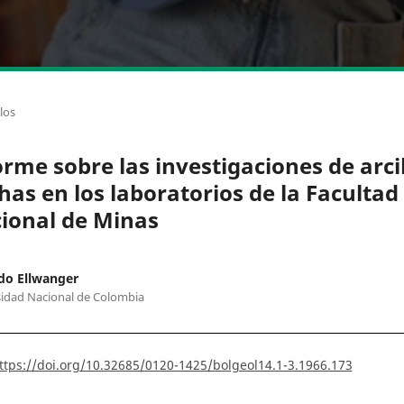
los
orme sobre las investigaciones de arci
has en los laboratorios de la Facultad
ional de Minas
do Ellwanger
idad Nacional de Colombia
ttps://doi.org/10.32685/0120-1425/bolgeol14.1-3.1966.173