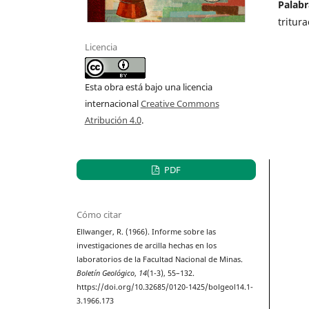
Palabr
tritura
Licencia
Esta obra está bajo una licencia
internacional
Creative Commons
Atribución 4.0
.
PDF
Cómo citar
Ellwanger, R. (1966). Informe sobre las
investigaciones de arcilla hechas en los
laboratorios de la Facultad Nacional de Minas.
Boletín Geológico
,
14
(1-3), 55–132.
https://doi.org/10.32685/0120-1425/bolgeol14.1-
3.1966.173