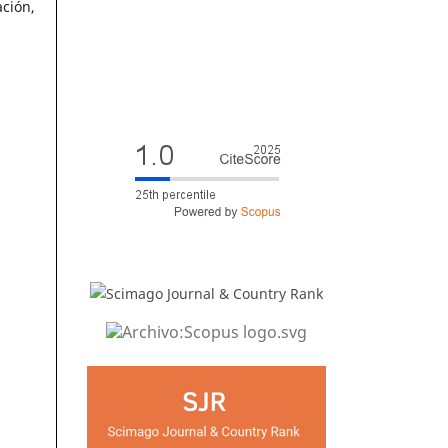
ación,