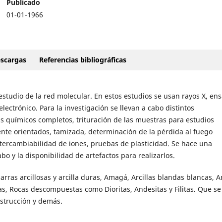
Publicado
01-01-1966
scargas
Referencias bibliográficas
estudio de la red molecular. En estos estudios se usan rayos X, en
ectrónico. Para la investigación se llevan a cabo distintos
is químicos completos, trituración de las muestras para estudios
nte orientados, tamizada, determinación de la pérdida al fuego
tercambiabilidad de iones, pruebas de plasticidad. Se hace una
bo y la disponibilidad de artefactos para realizarlos.
arras arcillosas y arcilla duras, Amagá, Arcillas blandas blancas, Ar
ejas, Rocas descompuestas como Dioritas, Andesitas y Filitas. Que s
nstrucción y demás.