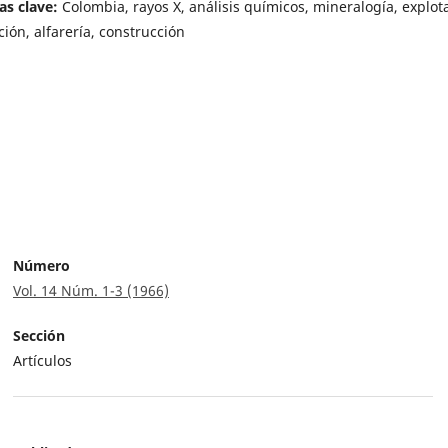
as clave:
Colombia, rayos X, análisis químicos, mineralogía, explot
ción, alfarería, construcción
Número
Vol. 14 Núm. 1-3 (1966)
Sección
Artículos