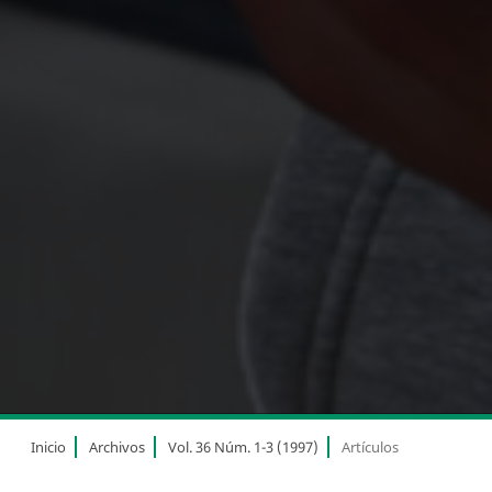
Inicio
Archivos
Vol. 36 Núm. 1-3 (1997)
Artículos