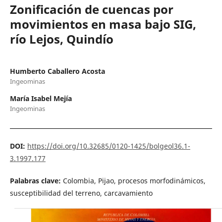
Zonificación de cuencas por
movimientos en masa bajo SIG,
río Lejos, Quindío
Humberto Caballero Acosta
Ingeominas
María Isabel Mejía
Ingeominas
DOI:
https://doi.org/10.32685/0120-1425/bolgeol36.1-
3.1997.177
Palabras clave:
Colombia, Pijao, procesos morfodinámicos,
susceptibilidad del terreno, carcavamiento