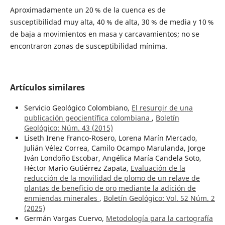
Aproximadamente un 20 % de la cuenca es de
susceptibilidad muy alta, 40 % de alta, 30 % de media y 10 %
de baja a movimientos en masa y carcavamientos; no se
encontraron zonas de susceptibilidad mínima.
Artículos similares
Servicio Geológico Colombiano,
El resurgir de una
publicación geocientífica colombiana
,
Boletín
Geológico: Núm. 43 (2015)
Liseth Irene Franco-Rosero, Lorena Marín Mercado,
Julián Vélez Correa, Camilo Ocampo Marulanda, Jorge
Iván Londoño Escobar, Angélica María Candela Soto,
Héctor Mario Gutiérrez Zapata,
Evaluación de la
reducción de la movilidad de plomo de un relave de
plantas de beneficio de oro mediante la adición de
enmiendas minerales
,
Boletín Geológico: Vol. 52 Núm. 2
(2025)
Germán Vargas Cuervo,
Metodología para la cartografía