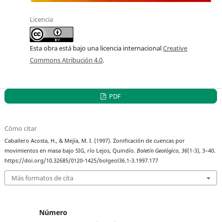
Licencia
Esta obra está bajo una licencia internacional
Creative
Commons Atribución 4.0
.
PDF
Cómo citar
Caballero Acosta, H., & Mejía, M. I. (1997). Zonificación de cuencas por
movimientos en masa bajo SIG, río Lejos, Quindío.
Boletín Geológico
,
36
(1-3), 3–40.
https://doi.org/10.32685/0120-1425/bolgeol36.1-3.1997.177
Más formatos de cita
Número