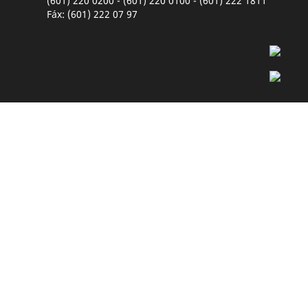
(601) 220 0200 - (601) 220 0100 - (601) 222 1811
Fáx: (601) 222 07 97