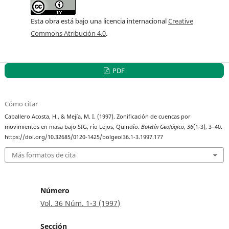
Esta obra está bajo una licencia internacional
Creative
Commons Atribución 4.0
.
PDF
Cómo citar
Caballero Acosta, H., & Mejía, M. I. (1997). Zonificación de cuencas por
movimientos en masa bajo SIG, río Lejos, Quindío.
Boletín Geológico
,
36
(1-3), 3–40.
https://doi.org/10.32685/0120-1425/bolgeol36.1-3.1997.177
Más formatos de cita
Número
Vol. 36 Núm. 1-3 (1997)
Sección