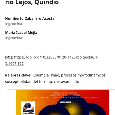
río Lejos, Quindío
Humberto Caballero Acosta
Ingeominas
María Isabel Mejía
Ingeominas
DOI:
https://doi.org/10.32685/0120-1425/bolgeol36.1-
3.1997.177
Palabras clave:
Colombia, Pijao, procesos morfodinámicos,
susceptibilidad del terreno, carcavamiento