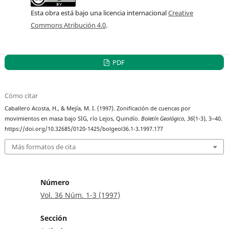
Esta obra está bajo una licencia internacional
Creative
Commons Atribución 4.0
.
PDF
Cómo citar
Caballero Acosta, H., & Mejía, M. I. (1997). Zonificación de cuencas por
movimientos en masa bajo SIG, río Lejos, Quindío.
Boletín Geológico
,
36
(1-3), 3–40.
https://doi.org/10.32685/0120-1425/bolgeol36.1-3.1997.177
Más formatos de cita
Número
Vol. 36 Núm. 1-3 (1997)
Sección