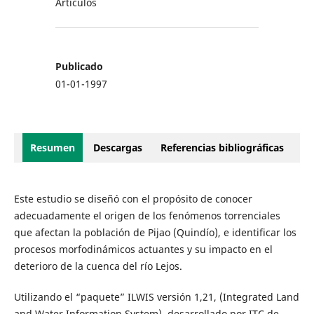
Artículos
Publicado
01-01-1997
Resumen
Descargas
Referencias bibliográficas
Este estudio se diseñó con el propósito de conocer
adecuadamente el origen de los fenómenos torrenciales
que afectan la población de Pijao (Quindío), e identificar los
procesos morfodinámicos actuantes y su impacto en el
deterioro de la cuenca del río Lejos.
Utilizando el “paquete” ILWIS versión 1,21, (Integrated Land
and Water Information System), desarrollado por ITC de