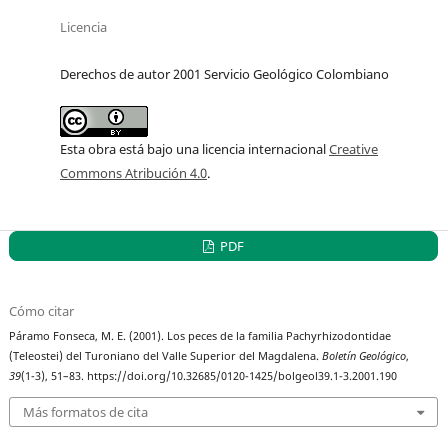
Licencia
Derechos de autor 2001 Servicio Geológico Colombiano
Esta obra está bajo una licencia internacional
Creative
Commons Atribución 4.0
.
PDF
Cómo citar
Páramo Fonseca, M. E. (2001). Los peces de la familia Pachyrhizodontidae
(Teleostei) del Turoniano del Valle Superior del Magdalena.
Boletín Geológico
,
39
(1-3), 51–83. https://doi.org/10.32685/0120-1425/bolgeol39.1-3.2001.190
Más formatos de cita