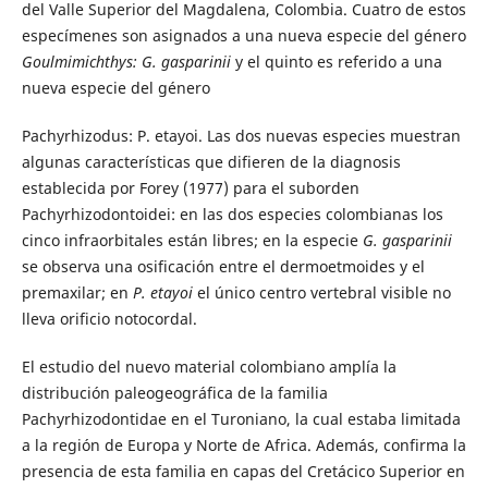
del Valle Superior del Magdalena, Colombia. Cuatro de estos
especímenes son asignados a una nueva especie del género
Goulmimichthys: G. gasparinii
y el quinto es referido a una
nueva especie del género
Pachyrhizodus: P. etayoi. Las dos nuevas especies muestran
algunas características que difieren de la diagnosis
establecida por Forey (1977) para el suborden
Pachyrhizodontoidei: en las dos especies colombianas los
cinco infraorbitales están libres; en la especie
G. gasparinii
se observa una osificación entre el dermoetmoides y el
premaxilar; en
P. etayoi
el único centro vertebral visible no
lleva orificio notocordal.
El estudio del nuevo material colombiano amplía la
distribución paleogeográfica de la familia
Pachyrhizodontidae en el Turoniano, la cual estaba limitada
a la región de Europa y Norte de Africa. Además, confirma la
presencia de esta familia en capas del Cretácico Superior en