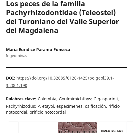
Los peces de la familia
Pachyrhizodontidae (Teleostei)
del Turoniano del Valle Superior
del Magdalena
María Eurídice Páramo Fonseca
Ingeominas
DOI:
https://doi.org/10.32685/0120-1425/bolgeol39.1-
3.2001.190
Palabras clave:
Colombia, Goulmimichthys: G.gasparinii,
Pachyrhizodus: P. etayoi, especímenes, osificación, rificio
notocordal, orificio notocordal