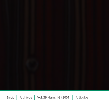
Inicio
Archivos
Vol. 39 Núm. 1-3 (2001)
Artículos