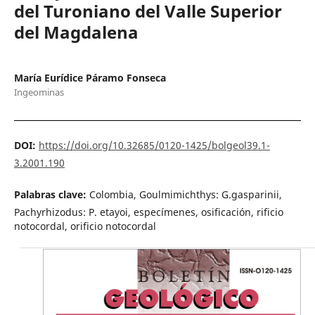
del Turoniano del Valle Superior
del Magdalena
María Eurídice Páramo Fonseca
Ingeominas
DOI:
https://doi.org/10.32685/0120-1425/bolgeol39.1-
3.2001.190
Palabras clave:
Colombia, Goulmimichthys: G.gasparinii,
Pachyrhizodus: P. etayoi, especímenes, osificación, rificio
notocordal, orificio notocordal