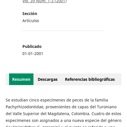
Vol. 39 Núm. 1-3 (2001)
Sección
Artículos
Publicado
01-01-2001
Resumen
Descargas
Referencias bibliográficas
Se estudian cinco especímenes de peces de la familia
Pachyrhizodontidae, provenientes de capas del Turoniano
del Valle Superior del Magdalena, Colombia. Cuatro de estos
especímenes son asignados a una nueva especie del género