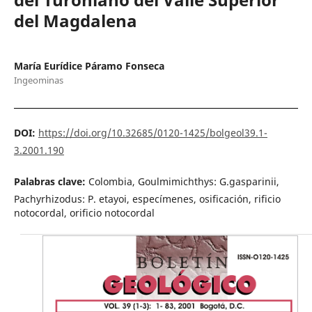
del Magdalena
María Eurídice Páramo Fonseca
Ingeominas
DOI:
https://doi.org/10.32685/0120-1425/bolgeol39.1-
3.2001.190
Palabras clave:
Colombia, Goulmimichthys: G.gasparinii,
Pachyrhizodus: P. etayoi, especímenes, osificación, rificio
notocordal, orificio notocordal