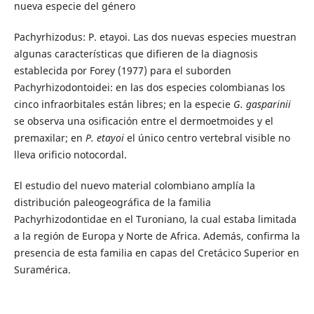
nueva especie del género
Pachyrhizodus: P. etayoi. Las dos nuevas especies muestran
algunas características que difieren de la diagnosis
establecida por Forey (1977) para el suborden
Pachyrhizodontoidei: en las dos especies colombianas los
cinco infraorbitales están libres; en la especie
G. gasparinii
se observa una osificación entre el dermoetmoides y el
premaxilar; en
P. etayoi
el único centro vertebral visible no
lleva orificio notocordal.
El estudio del nuevo material colombiano amplía la
distribución paleogeográfica de la familia
Pachyrhizodontidae en el Turoniano, la cual estaba limitada
a la región de Europa y Norte de Africa. Además, confirma la
presencia de esta familia en capas del Cretácico Superior en
Suramérica.