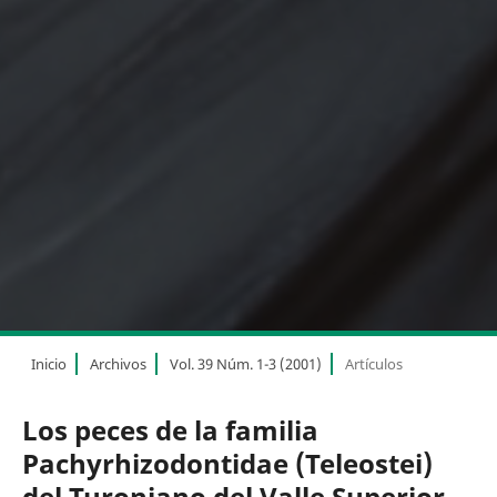
Inicio
Archivos
Vol. 39 Núm. 1-3 (2001)
Artículos
Los peces de la familia
Pachyrhizodontidae (Teleostei)
del Turoniano del Valle Superior