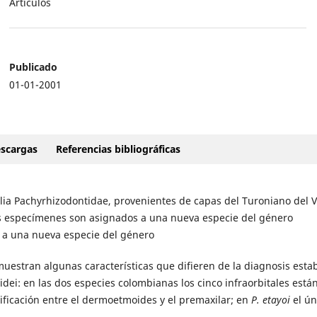
Artículos
Publicado
01-01-2001
scargas
Referencias bibliográficas
lia Pachyrhizodontidae, provenientes de capas del Turoniano del V
s especímenes son asignados a una nueva especie del género
o a una nueva especie del género
muestran algunas características que difieren de la diagnosis esta
dei: en las dos especies colombianas los cinco infraorbitales está
ficación entre el dermoetmoides y el premaxilar; en
P. etayoi
el ún