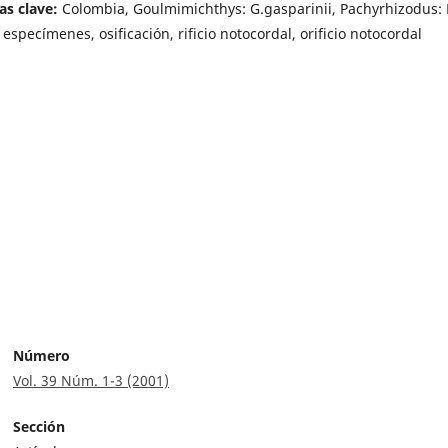
as clave:
Colombia, Goulmimichthys: G.gasparinii, Pachyrhizodus: 
 especímenes, osificación, rificio notocordal, orificio notocordal
Número
Vol. 39 Núm. 1-3 (2001)
Sección