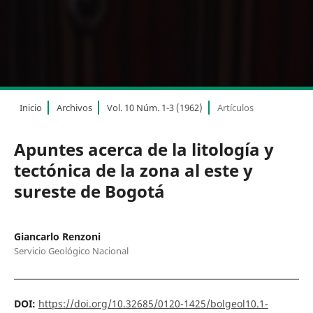
Inicio
Archivos
Vol. 10 Núm. 1-3 (1962)
Artículos
Apuntes acerca de la litología y
tectónica de la zona al este y
sureste de Bogotá
Giancarlo Renzoni
Servicio Geológico Nacional
DOI:
https://doi.org/10.32685/0120-1425/bolgeol10.1-