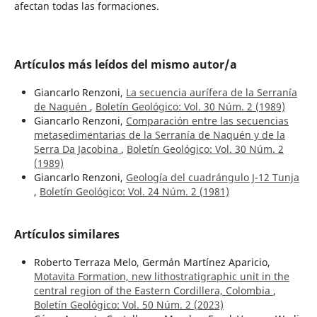
afectan todas las formaciones.
Artículos más leídos del mismo autor/a
Giancarlo Renzoni,
La secuencia aurífera de la Serranía
de Naquén
,
Boletín Geológico: Vol. 30 Núm. 2 (1989)
Giancarlo Renzoni,
Comparación entre las secuencias
metasedimentarias de la Serranía de Naquén y de la
Serra Da Jacobina
,
Boletín Geológico: Vol. 30 Núm. 2
(1989)
Giancarlo Renzoni,
Geología del cuadrángulo J-12 Tunja
,
Boletín Geológico: Vol. 24 Núm. 2 (1981)
Artículos similares
Roberto Terraza Melo, Germán Martínez Aparicio,
Motavita Formation, new lithostratigraphic unit in the
central region of the Eastern Cordillera, Colombia
,
Boletín Geológico: Vol. 50 Núm. 2 (2023)