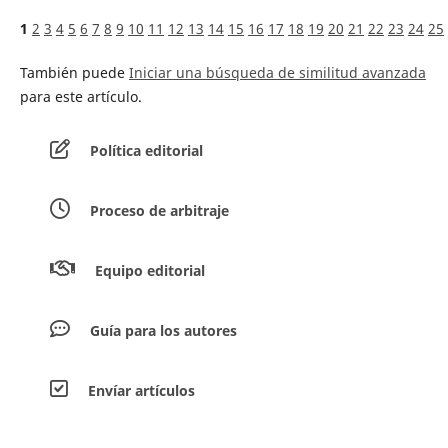
1
2
3
4
5
6
7
8
9
10
11
12
13
14
15
16
17
18
19
20
21
22
23
24
25
También puede
Iniciar una búsqueda de similitud avanzada
para este artículo.
Política editorial
Proceso de arbitraje
Equipo editorial
Guía para los autores
Envíar artículos