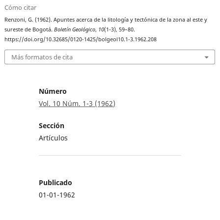
Cómo citar
Renzoni, G. (1962). Apuntes acerca de la litología y tectónica de la zona al este y
sureste de Bogotá.
Boletín Geológico
,
10
(1-3), 59–80.
https://doi.org/10.32685/0120-1425/bolgeol10.1-3.1962.208
Más formatos de cita
Número
Vol. 10 Núm. 1-3 (1962)
Sección
Artículos
Publicado
01-01-1962