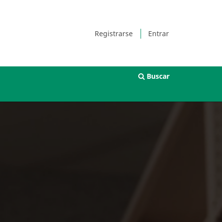
Registrarse
Entrar
Buscar