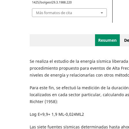
1425/bolgeol29.3.1988.220
Más formatos de cita
Resumen
De
Se realiza el estudio de la energía sísmica libera
procedimiento propuesto para eventos de Alta Frec
niveles de energía y relacionarlas con otros método
Para este fin, se efectuó la medición de la duraci
localizados en cada sector particular, calculando a
Richter (1958):
Log E=9,9+ 1,9 ML-0,024ML2
Las siete fuentes sísmicas determinadas hasta aho