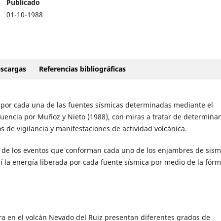
Publicado
01-10-1988
scargas
Referencias bibliográficas
da por cada una de las fuentes sísmicas determinadas mediante el
uencia por Muñoz y Nieto (1988), con miras a tratar de determinar
s de vigilancia y manifestaciones de actividad volcánica.
ón de los eventos que conforman cada uno de los enjambres de sis
sí la energía liberada por cada fuente sísmica por medio de la fór
ra en el volcán Nevado del Ruiz presentan diferentes grados de