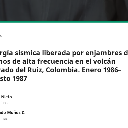
os
rgía sísmica liberada por enjambres 
mos de alta frecuencia en el volcán
ado del Ruiz, Colombia. Enero 1986–
sto 1987
 Nieto
inas
ndo Muñóz C.
inas