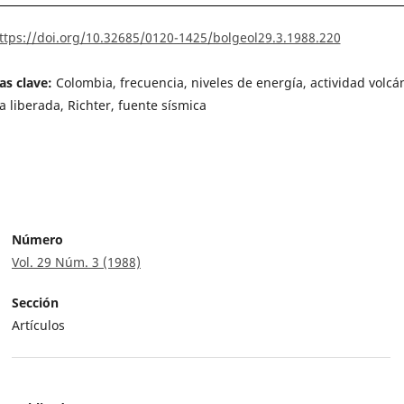
ttps://doi.org/10.32685/0120-1425/bolgeol29.3.1988.220
as clave:
Colombia, frecuencia, niveles de energía, actividad volcán
a liberada, Richter, fuente sísmica
Número
Vol. 29 Núm. 3 (1988)
Sección
Artículos