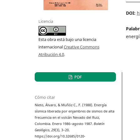
DOI:
h
Licencia
Palabr
energí
Esta obra está bajo una licencia
internacional
Creative Commons
Atribución 4.0
.
PDF
Cómo citar
Nieto, Álvaro, & Muñóz C., F. (1988). Energía
sísmica liberada por enjambres de sismos de alta
frecuencia en el volcán Nevado del Ruiz,
Colombia. Enero 1986–agosto 1987.
Boletín
Geológico
,
29
(3), 3–20.
https://doi.org/10.32685/0120-