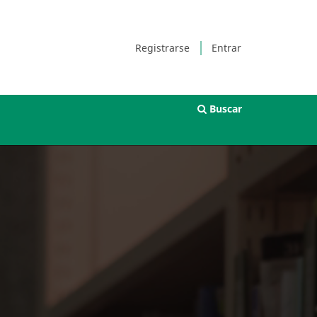
Registrarse
Entrar
Buscar