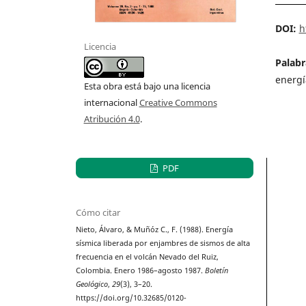
DOI:
h
Licencia
Palabr
energí
Esta obra está bajo una licencia
internacional
Creative Commons
Atribución 4.0
.
PDF
Cómo citar
Nieto, Álvaro, & Muñóz C., F. (1988). Energía
sísmica liberada por enjambres de sismos de alta
frecuencia en el volcán Nevado del Ruiz,
Colombia. Enero 1986–agosto 1987.
Boletín
Geológico
,
29
(3), 3–20.
https://doi.org/10.32685/0120-