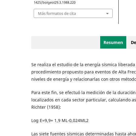
1425/bolgeol29.3.1988.220
Más formatos de cita
Resumen
De
Se realiza el estudio de la energía sísmica libera
procedimiento propuesto para eventos de Alta Frec
niveles de energía y relacionarlas con otros método
Para este fin, se efectuó la medición de la duraci
localizados en cada sector particular, calculando a
Richter (1958):
Log E=9,9+ 1,9 ML-0,024ML2
Las siete fuentes sísmicas determinadas hasta aho