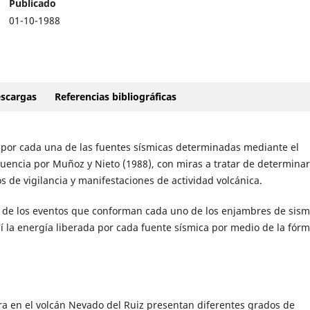
Publicado
01-10-1988
scargas
Referencias bibliográficas
da por cada una de las fuentes sísmicas determinadas mediante el
uencia por Muñoz y Nieto (1988), con miras a tratar de determinar
s de vigilancia y manifestaciones de actividad volcánica.
ón de los eventos que conforman cada uno de los enjambres de sis
sí la energía liberada por cada fuente sísmica por medio de la fór
ra en el volcán Nevado del Ruiz presentan diferentes grados de