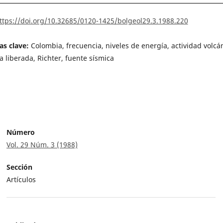
ttps://doi.org/10.32685/0120-1425/bolgeol29.3.1988.220
as clave:
Colombia, frecuencia, niveles de energía, actividad volcán
a liberada, Richter, fuente sísmica
Número
Vol. 29 Núm. 3 (1988)
Sección
Artículos