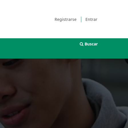
Registrarse
Entrar
Buscar