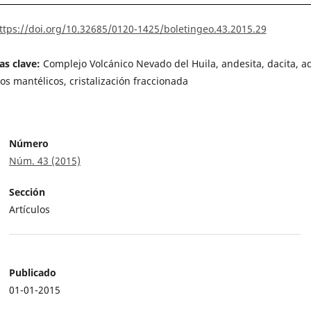
ttps://doi.org/10.32685/0120-1425/boletingeo.43.2015.29
as clave:
Complejo Volcánico Nevado del Huila, andesita, dacita, ad
os mantélicos, cristalización fraccionada
Número
Núm. 43 (2015)
Sección
Artículos
Publicado
01-01-2015