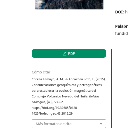
DOI:
h
Palabr
fundid
PDF
Cómo citar
Correa Tamayo, A. M., & Ancochea Soto, E. (2015).
Consideraciones geoquímicas y petrogenéticas
para establecer la evolución magmática del
Complejo Volcánico Nevado del Huila.
Boletín
Geológico
, (43), 53–62.
https://doi.org/10.32685/0120-
1425/boletingeo.43.2015.29
Más formatos de cita