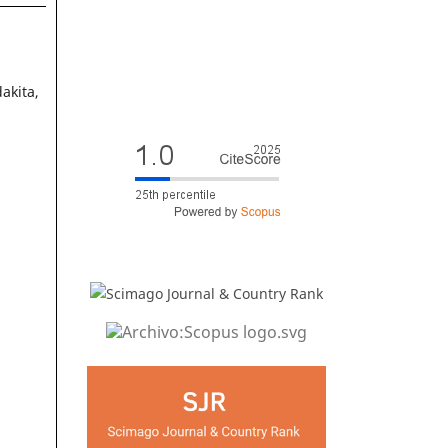
akita,