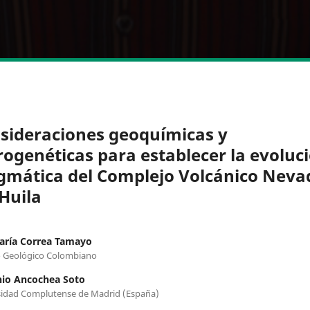
sideraciones geoquímicas y
rogenéticas para establecer la evoluc
mática del Complejo Volcánico Neva
 Huila
aría Correa Tamayo
o Geológico Colombiano
io Ancochea Soto
sidad Complutense de Madrid (España)