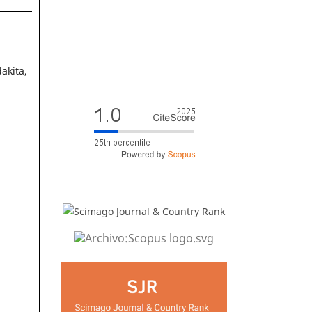
akita,