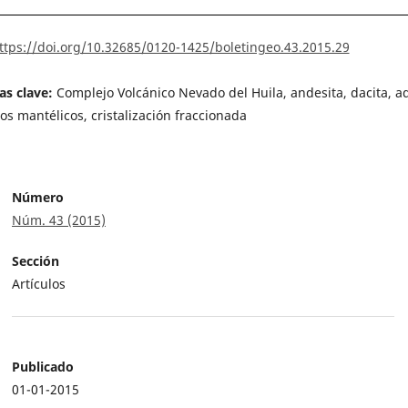
ttps://doi.org/10.32685/0120-1425/boletingeo.43.2015.29
as clave:
Complejo Volcánico Nevado del Huila, andesita, dacita, ad
os mantélicos, cristalización fraccionada
Número
Núm. 43 (2015)
Sección
Artículos
Publicado
01-01-2015