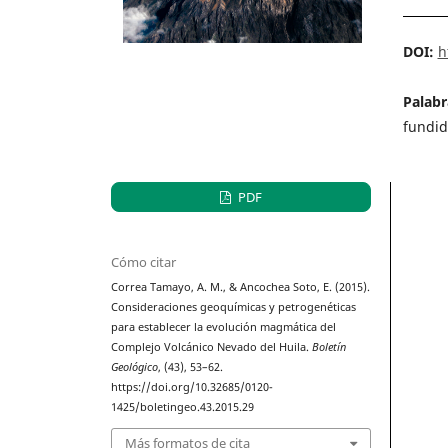
DOI:
h
Palabr
fundid
PDF
Cómo citar
Correa Tamayo, A. M., & Ancochea Soto, E. (2015).
Consideraciones geoquímicas y petrogenéticas
para establecer la evolución magmática del
Complejo Volcánico Nevado del Huila.
Boletín
Geológico
, (43), 53–62.
https://doi.org/10.32685/0120-
1425/boletingeo.43.2015.29
Más formatos de cita