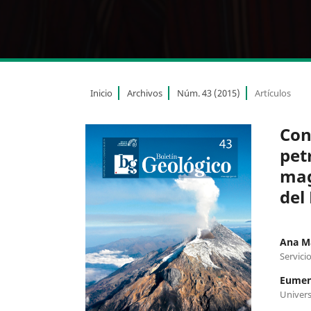
Inicio
Archivos
Núm. 43 (2015)
Artículos
Con
pet
mag
del
Ana M
Servici
Eumen
Univer