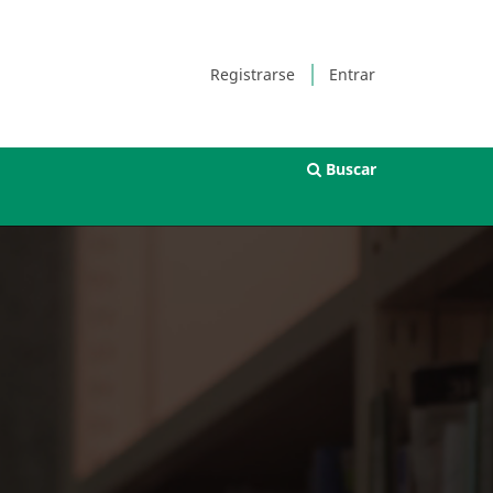
Registrarse
Entrar
Buscar