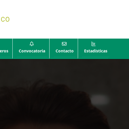
eros
Convocatoria
Contacto
Estadísticas