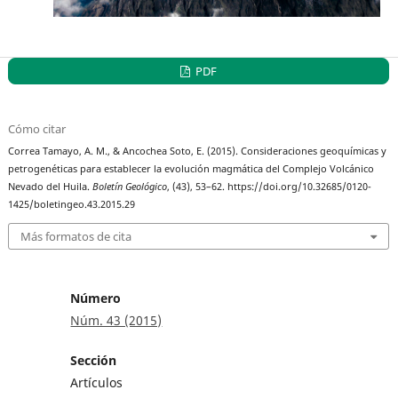
PDF
Cómo citar
Correa Tamayo, A. M., & Ancochea Soto, E. (2015). Consideraciones geoquímicas y
petrogenéticas para establecer la evolución magmática del Complejo Volcánico
Nevado del Huila.
Boletín Geológico
, (43), 53–62. https://doi.org/10.32685/0120-
1425/boletingeo.43.2015.29
Más formatos de cita
Número
Núm. 43 (2015)
Sección
Artículos