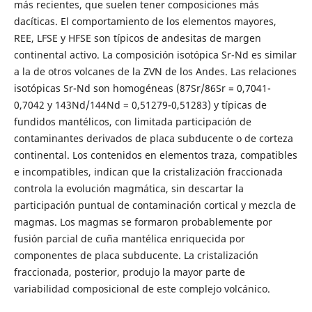
más recientes, que suelen tener composiciones más
dacíticas. El comportamiento de los elementos mayores,
REE, LFSE y HFSE son típicos de andesitas de margen
continental activo. La composición isotópica Sr-Nd es similar
a la de otros volcanes de la ZVN de los Andes. Las relaciones
isotópicas Sr-Nd son homogéneas (87Sr/86Sr = 0,7041-
0,7042 y 143Nd/144Nd = 0,51279-0,51283) y típicas de
fundidos mantélicos, con limitada participación de
contaminantes derivados de placa subducente o de corteza
continental. Los contenidos en elementos traza, compatibles
e incompatibles, indican que la cristalización fraccionada
controla la evolución magmática, sin descartar la
participación puntual de contaminación cortical y mezcla de
magmas. Los magmas se formaron probablemente por
fusión parcial de cuña mantélica enriquecida por
componentes de placa subducente. La cristalización
fraccionada, posterior, produjo la mayor parte de
variabilidad composicional de este complejo volcánico.