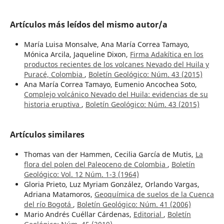
Artículos más leídos del mismo autor/a
María Luisa Monsalve, Ana María Correa Tamayo,
Mónica Arcila, Jaqueline Dixon,
Firma Adakítica en los
productos recientes de los volcanes Nevado del Huila y
Puracé, Colombia
,
Boletín Geológico: Núm. 43 (2015)
Ana María Correa Tamayo, Eumenio Ancochea Soto,
Complejo volcánico Nevado del Huila: evidencias de su
historia eruptiva
,
Boletín Geológico: Núm. 43 (2015)
Artículos similares
Thomas van der Hammen, Cecilia García de Mutis,
La
flora del polen del Paleoceno de Colombia
,
Boletín
Geológico: Vol. 12 Núm. 1-3 (1964)
Gloria Prieto, Luz Myriam González, Orlando Vargas,
Adriana Matamoros,
Geoquímica de suelos de la Cuenca
del río Bogotá
,
Boletín Geológico: Núm. 41 (2006)
Mario Andrés Cuéllar Cárdenas,
Editorial
,
Boletín