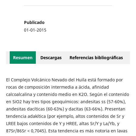
Publicado
01-01-2015
Resumen
Descargas
Referencias bibliográficas
El Complejo Volcánico Nevado del Huila está formado por
rocas de composición intermedia a ácida, afinidad
calcoalcalina y contenido medio en K2O. Según el contenido
en SiO2 hay tres tipos geoquímicos: andesitas ss (57-60%),
andesitas dacíticas (60-63%) y dacitas (63-66%). Presentan
tendencia adakítica (por ejemplo, altos contenidos de Sr y
LREE bajos contenidos de Y y HREE, altas Sr/Y y La/Yb, y
87Sr/86Sr < 0,7045). Esta tendencia es más notoria en lavas