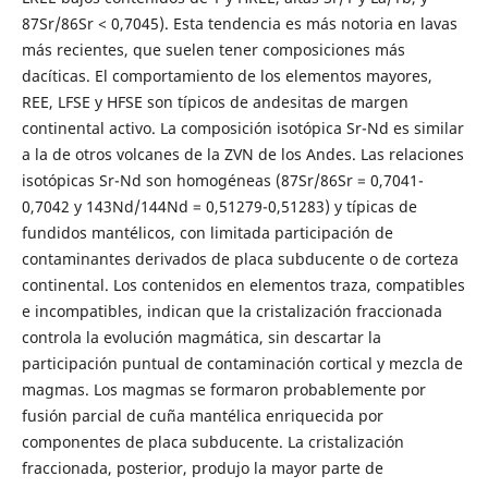
87Sr/86Sr < 0,7045). Esta tendencia es más notoria en lavas
más recientes, que suelen tener composiciones más
dacíticas. El comportamiento de los elementos mayores,
REE, LFSE y HFSE son típicos de andesitas de margen
continental activo. La composición isotópica Sr-Nd es similar
a la de otros volcanes de la ZVN de los Andes. Las relaciones
isotópicas Sr-Nd son homogéneas (87Sr/86Sr = 0,7041-
0,7042 y 143Nd/144Nd = 0,51279-0,51283) y típicas de
fundidos mantélicos, con limitada participación de
contaminantes derivados de placa subducente o de corteza
continental. Los contenidos en elementos traza, compatibles
e incompatibles, indican que la cristalización fraccionada
controla la evolución magmática, sin descartar la
participación puntual de contaminación cortical y mezcla de
magmas. Los magmas se formaron probablemente por
fusión parcial de cuña mantélica enriquecida por
componentes de placa subducente. La cristalización
fraccionada, posterior, produjo la mayor parte de