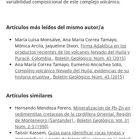
variabilidad composicional de este complejo volcánico.
Artículos más leídos del mismo autor/a
María Luisa Monsalve, Ana María Correa Tamayo,
Mónica Arcila, Jaqueline Dixon,
Firma Adakítica en los
productos recientes de los volcanes Nevado del Huila y
Puracé, Colombia
,
Boletín Geológico: Núm. 43 (2015)
Ana María Correa Tamayo, Eumenio Ancochea Soto,
Complejo volcánico Nevado del Huila: evidencias de su
historia eruptiva
,
Boletín Geológico: Núm. 43 (2015)
Artículos similares
Hernando Mendoza Forero,
Mineralizacion de Pb-Zn en
sedimentitas cretaceas de la cordillera Oriental. Región
de Montenegro (Santander)
,
Boletín Geológico: Vol. 31
Núm. 2-3 (1990)
Taissir Kassem,
Guías para identificar rocas ígneas y
metamórficas a partir de fotografías aéreas en la mitad