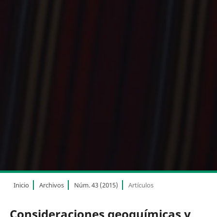
Inicio
Archivos
Núm. 43 (2015)
Artículos
Consideraciones geoquímicas y