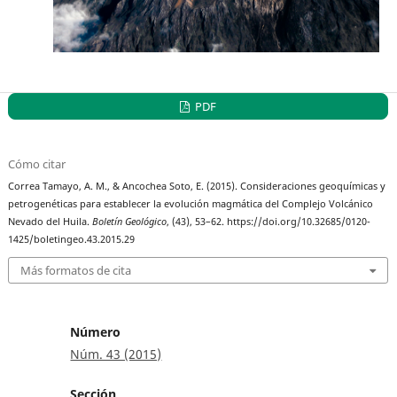
PDF
Cómo citar
Correa Tamayo, A. M., & Ancochea Soto, E. (2015). Consideraciones geoquímicas y
petrogenéticas para establecer la evolución magmática del Complejo Volcánico
Nevado del Huila.
Boletín Geológico
, (43), 53–62. https://doi.org/10.32685/0120-
1425/boletingeo.43.2015.29
Más formatos de cita
Número
Núm. 43 (2015)
Sección