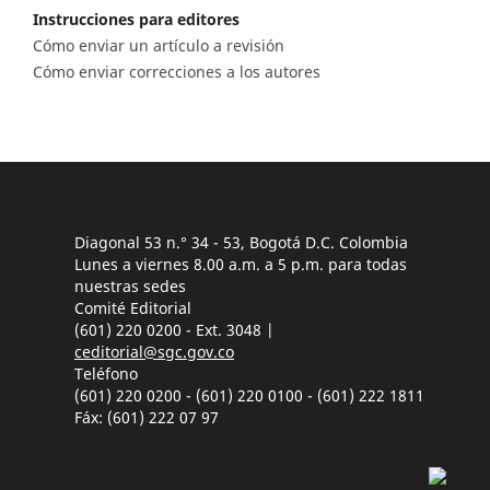
Instrucciones para editores
Cómo enviar un artículo a revisión
Cómo enviar correcciones a los autores
Diagonal 53 n.° 34 - 53, Bogotá D.C. Colombia
Lunes a viernes 8.00 a.m. a 5 p.m. para todas
nuestras sedes
Comité Editorial
(601) 220 0200 - Ext. 3048 |
ceditorial@sgc.gov.co
Teléfono
(601) 220 0200 - (601) 220 0100 - (601) 222 1811
Fáx: (601) 222 07 97