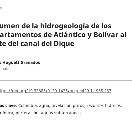
os
umen de la hidrogeología de los
artamentos de Atlántico y Bolívar al
te del canal del Dique
s Huguett Granados
inas
ttps://doi.org/10.32685/0120-1425/bolgeol29.1.1988.237
as clave:
Colombia, agua, nivelación pozos, recursos hídricos,
uímica, perforación, aguas subterráneas