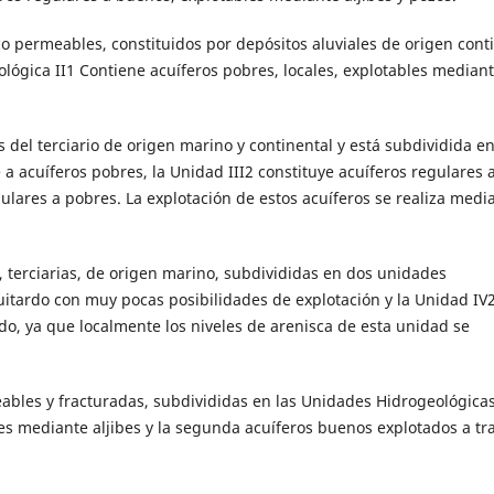
co permeables, constituidos por depósitos aluviales de origen cont
ológica II1 Contiene acuíferos pobres, locales, explotables median
 del terciario de origen marino y continental y está subdividida en
 a acuíferos pobres, la Unidad III2 constituye acuíferos regulares 
ulares a pobres. La explotación de estos acuíferos se realiza medi
, terciarias, de origen marino, subdivididas en dos unidades
uitardo con muy pocas posibilidades de explotación y la Unidad IV
o, ya que localmente los niveles de arenisca de esta unidad se
eables y fracturadas, subdivididas en las Unidades Hidrogeológicas
es mediante aljibes y la segunda acuíferos buenos explotados a tr