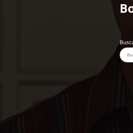
Bo
Busca