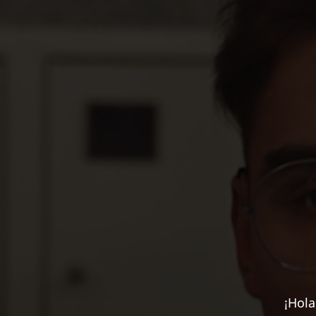
¡Hola