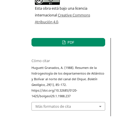
Esta obra está bajo una licencia
internacional
Creative Commons
Atribución 4.0
.
PDF
Cómo citar
Huguett Granados, A. (1988). Resumen de la
hidrogeología de los departamentos de Atlántico
y Bolívar al norte del canal del Dique.
Boletín
Geológico
,
29
(1), 85–172.
https://doi.org/10.32685/0120-
1425/bolgeol29.1.1988.237
Más formatos de cita