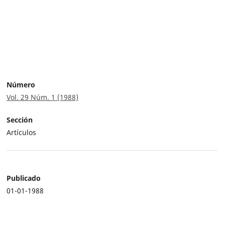
Número
Vol. 29 Núm. 1 (1988)
Sección
Artículos
Publicado
01-01-1988