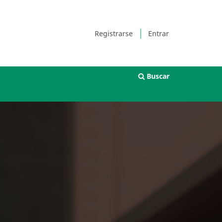
Registrarse
Entrar
Buscar