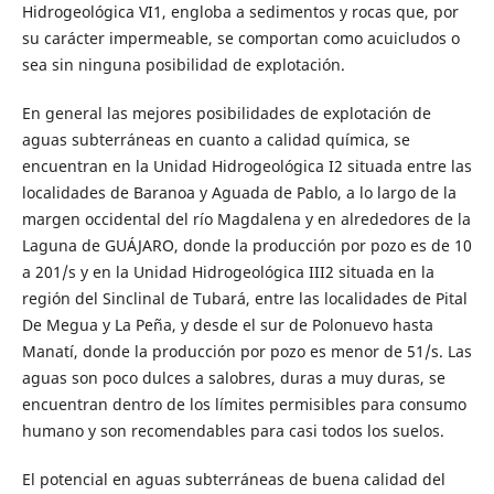
Hidrogeológica VI1, engloba a sedimentos y rocas que, por
su carácter impermeable, se comportan como acuicludos o
sea sin ninguna posibilidad de explotación.
En general las mejores posibilidades de explotación de
aguas subterráneas en cuanto a calidad química, se
encuentran en la Unidad Hidrogeológica I2 situada entre las
localidades de Baranoa y Aguada de Pablo, a lo largo de la
margen occidental del río Magdalena y en alrededores de la
Laguna de GUÁJARO, donde la producción por pozo es de 10
a 201/s y en la Unidad Hidrogeológica III2 situada en la
región del Sinclinal de Tubará, entre las localidades de Pital
De Megua y La Peña, y desde el sur de Polonuevo hasta
Manatí, donde la producción por pozo es menor de 51/s. Las
aguas son poco dulces a salobres, duras a muy duras, se
encuentran dentro de los límites permisibles para consumo
humano y son recomendables para casi todos los suelos.
El potencial en aguas subterráneas de buena calidad del