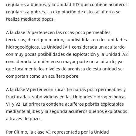
regulares a buenos, y la Unidad III3 que contiene acuíferos
regulares a pobres. La explotación de estos acuíferos se
realiza mediante pozos.
A la clase IV pertenecen las rocas poco permeables,
terciarias, de origen marino, subdivididas en dos unidades
hidrogeológicas. La Unidad IV 1 considerada un acuitardo
con muy pocas posibilidades de explotación y la Unidad IV2
considerada también en su mayor parte un acuitardo, ya
que localmente los niveles de arenisca de esta unidad se
comportan como un acuífero pobre.
A la clase V pertenecen rocas terciarias poco permeables y
fracturadas, subdivididas en las Unidades Hidrogeológicas
V1 y V2. La primera contiene acuíferos pobres explotables
mediante aljibes y la segunda acuíferos buenos explotados
a través de pozos.
Por último, la clase VI, representada por la Unidad