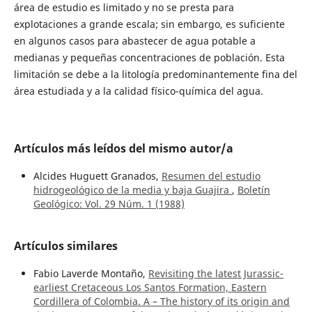
área de estudio es limitado y no se presta para
explotaciones a grande escala; sin embargo, es suficiente
en algunos casos para abastecer de agua potable a
medianas y pequeñas concentraciones de población. Esta
limitación se debe a la litología predominantemente fina del
área estudiada y a la calidad físico-química del agua.
Artículos más leídos del mismo autor/a
Alcides Huguett Granados,
Resumen del estudio
hidrogeológico de la media y baja Guajira
,
Boletín
Geológico: Vol. 29 Núm. 1 (1988)
Artículos similares
Fabio Laverde Montaño,
Revisiting the latest Jurassic-
earliest Cretaceous Los Santos Formation, Eastern
Cordillera of Colombia. A – The history of its origin and