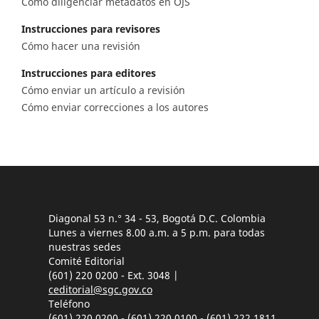
Cómo diligenciar metadatos en OJS
Instrucciones para revisores
Cómo hacer una revisión
Instrucciones para editores
Cómo enviar un artículo a revisión
Cómo enviar correcciones a los autores
Diagonal 53 n.° 34 - 53, Bogotá D.C. Colombia
Lunes a viernes 8.00 a.m. a 5 p.m. para todas
nuestras sedes
Comité Editorial
(601) 220 0200 - Ext. 3048 |
ceditorial@sgc.gov.co
Teléfono
(601) 220 0200 - (601) 220 0100 - (601) 222 1811