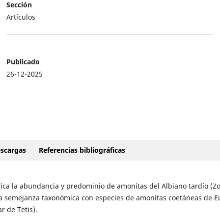
Sección
Artículos
Publicado
26-12-2025
scargas
Referencias bibliográficas
rica la abundancia y predominio de amonitas del Albiano tardío (Z
ha semejanza taxonómica con especies de amonitas coetáneas de E
 de Tetis).