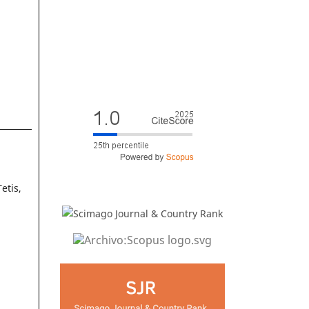
etis,