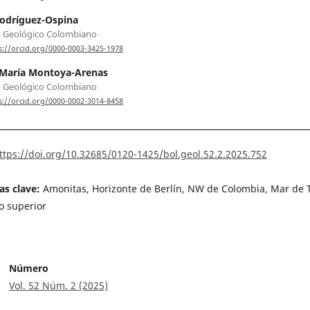
odríguez-Ospina
o Geológico Colombiano
s://orcid.org/0000-0003-3425-1978
 María Montoya-Arenas
o Geológico Colombiano
s://orcid.org/0000-0002-3014-8458
ttps://doi.org/10.32685/0120-1425/bol.geol.52.2.2025.752
as clave:
Amonitas, Horizonte de Berlín, NW de Colombia, Mar de T
o superior
Número
Vol. 52 Núm. 2 (2025)