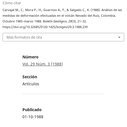
Cómo citar
Carvajal M., C., Mora P., H., Guarnizo A., F., & Salgado C., K. (1988). Análisis de las
medidas de deformación efectuadas en el volcán Nevado del Ruiz, Colombia.
Octubre 1985–marzo 1988.
Boletín Geológico
,
29
(3), 21–32.
https://doi.org/10.32685/0120-1425/bolgeol29.3.1988.239
Más formatos de cita
Número
Vol. 29 Núm. 3 (1988)
Sección
Artículos
Publicado
01-10-1988