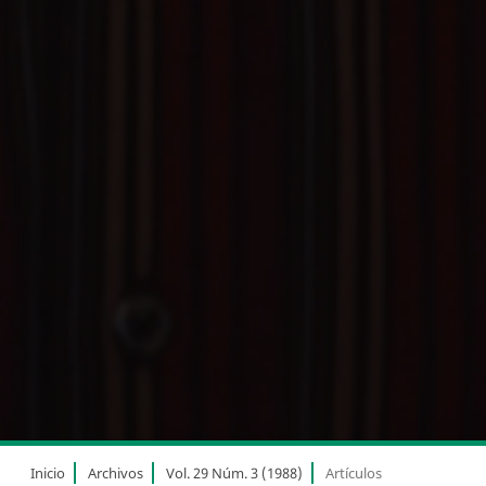
Inicio
Archivos
Vol. 29 Núm. 3 (1988)
Artículos