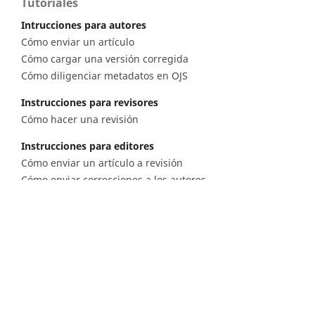
Tutoriales
Intrucciones para autores
Cómo enviar un artículo
Cómo cargar una versión corregida
Cómo diligenciar metadatos en OJS
Instrucciones para revisores
Cómo hacer una revisión
Instrucciones para editores
Cómo enviar un artículo a revisión
Cómo enviar correcciones a los autores
Diagonal 53 n.° 34 - 53, Bogotá D.C. Colombia
Lunes a viernes 8.00 a.m. a 5 p.m. para todas