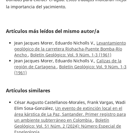
la importancia del yacimiento.
Artículos más leídos del mismo autor/a
Jean Jacques Morer, Eduardo Nicholls V.,
Levantamiento
geológico de la carretera Riohacha-Puente Bomba-Río
Ancho
,
Boletín Geológico: Vol. 9 Núm. 1-3 (1961)
Jean Jacques Morer, Eduardo Nicholls V.,
Calizas de la
región de Cartagena
,
Boletín Geológico: Vol. 9 Núm. 1-3
(1961)
Artículos similares
César Augusto Castellanos-Morales, Frank Vargas, Wadi
Elim Sosa-González,
Un evento de extinción local en el
área kárstica de La Paz, Santander. Primer registro para
un ambiente subterráneo en Colombia
,
Boletín
Geológico: Vol. 51 Núm. 2 (2024): Número Especial de
Espeleología