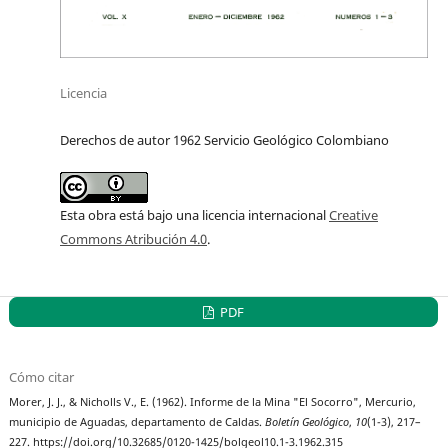
Licencia
Derechos de autor 1962 Servicio Geológico Colombiano
Esta obra está bajo una licencia internacional
Creative
Commons Atribución 4.0
.
PDF
Cómo citar
Morer, J. J., & Nicholls V., E. (1962). Informe de la Mina "El Socorro", Mercurio,
municipio de Aguadas, departamento de Caldas.
Boletín Geológico
,
10
(1-3), 217–
227. https://doi.org/10.32685/0120-1425/bolgeol10.1-3.1962.315