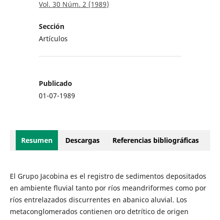
Vol. 30 Núm. 2 (1989)
Sección
Artículos
Publicado
01-07-1989
Resumen
Descargas
Referencias bibliográficas
El Grupo Jacobina es el registro de sedimentos depositados
en ambiente fluvial tanto por ríos meandriformes como por
ríos entrelazados discurrentes en abanico aluvial. Los
metaconglomerados contienen oro detrítico de origen