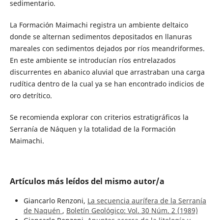
sedimentario.
La Formación Maimachi registra un ambiente deltaico
donde se alternan sedimentos depositados en llanuras
mareales con sedimentos dejados por ríos meandriformes.
En este ambiente se introducían ríos entrelazados
discurrentes en abanico aluvial que arrastraban una carga
rudítica dentro de la cual ya se han encontrado indicios de
oro detrítico.
Se recomienda explorar con criterios estratigráficos la
Serranía de Náquen y la totalidad de la Formación
Maimachi.
Artículos más leídos del mismo autor/a
Giancarlo Renzoni,
La secuencia aurífera de la Serranía
de Naquén
,
Boletín Geológico: Vol. 30 Núm. 2 (1989)