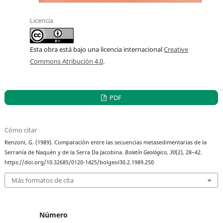
Licencia
Esta obra está bajo una licencia internacional
Creative
Commons Atribución 4.0
.
PDF
Cómo citar
Renzoni, G. (1989). Comparación entre las secuencias metasedimentarias de la
Serranía de Naquén y de la Serra Da Jacobina.
Boletín Geológico
,
30
(2), 28–42.
https://doi.org/10.32685/0120-1425/bolgeol30.2.1989.250
Más formatos de cita
Número