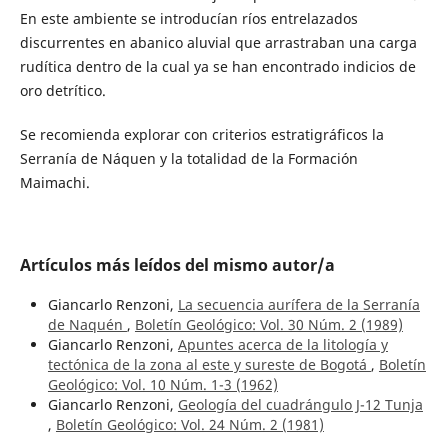
En este ambiente se introducían ríos entrelazados
discurrentes en abanico aluvial que arrastraban una carga
rudítica dentro de la cual ya se han encontrado indicios de
oro detrítico.
Se recomienda explorar con criterios estratigráficos la
Serranía de Náquen y la totalidad de la Formación
Maimachi.
Artículos más leídos del mismo autor/a
Giancarlo Renzoni,
La secuencia aurífera de la Serranía
de Naquén
,
Boletín Geológico: Vol. 30 Núm. 2 (1989)
Giancarlo Renzoni,
Apuntes acerca de la litología y
tectónica de la zona al este y sureste de Bogotá
,
Boletín
Geológico: Vol. 10 Núm. 1-3 (1962)
Giancarlo Renzoni,
Geología del cuadrángulo J-12 Tunja
,
Boletín Geológico: Vol. 24 Núm. 2 (1981)