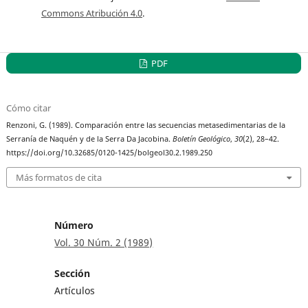
Commons Atribución 4.0
.
PDF
Cómo citar
Renzoni, G. (1989). Comparación entre las secuencias metasedimentarias de la
Serranía de Naquén y de la Serra Da Jacobina.
Boletín Geológico
,
30
(2), 28–42.
https://doi.org/10.32685/0120-1425/bolgeol30.2.1989.250
Más formatos de cita
Número
Vol. 30 Núm. 2 (1989)
Sección
Artículos