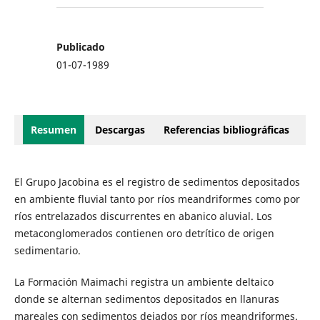
Publicado
01-07-1989
Resumen
Descargas
Referencias bibliográficas
El Grupo Jacobina es el registro de sedimentos depositados
en ambiente fluvial tanto por ríos meandriformes como por
ríos entrelazados discurrentes en abanico aluvial. Los
metaconglomerados contienen oro detrítico de origen
sedimentario.
La Formación Maimachi registra un ambiente deltaico
donde se alternan sedimentos depositados en llanuras
mareales con sedimentos dejados por ríos meandriformes.