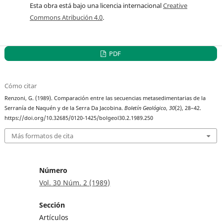
Esta obra está bajo una licencia internacional
Creative
Commons Atribución 4.0
.
PDF
Cómo citar
Renzoni, G. (1989). Comparación entre las secuencias metasedimentarias de la
Serranía de Naquén y de la Serra Da Jacobina.
Boletín Geológico
,
30
(2), 28–42.
https://doi.org/10.32685/0120-1425/bolgeol30.2.1989.250
Más formatos de cita
Número
Vol. 30 Núm. 2 (1989)
Sección
Artículos