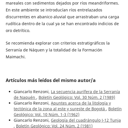
mareales con sedimentos dejados por ríos meandriformes.
En este ambiente se introducían ríos entrelazados
discurrentes en abanico aluvial que arrastraban una carga
rudítica dentro de la cual ya se han encontrado indicios de
oro detrítico.
Se recomienda explorar con criterios estratigráficos la
Serranía de Náquen y la totalidad de la Formación
Maimachi.
Artículos más leídos del mismo autor/a
Giancarlo Renzoni,
La secuencia aurífera de la Serranía
de Naquén
,
Boletín Geológico: Vol. 30 Núm. 2 (1989)
Giancarlo Renzoni,
Apuntes acerca de la litología y
tectónica de la zona al este y sureste de Bogotá
,
Boletín
Geológico: Vol. 10 Núm. 1-3 (1962)
Giancarlo Renzoni,
Geología del cuadrángulo J-12 Tunja
,
Boletín Geológico: Vol. 24 Núm. 2 (1981)