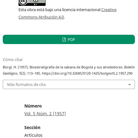
Esta obra está bajo una licencia internacional
Creative
Commons Atribución 4.0
.
PDF
Cómo citar
Bürgl, H. (1957). Bioestratigrafía de la sabana de Bogotá y sus alrededores.
Boletín
Geológico
,
5
(2), 113–185. https://doi.org/10.32685/0120-1425/bolgeol5.2.1957.290
Más formatos de cita
Número
Vol. 5 Núm. 2 (1957)
Sección
Artículos