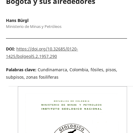
Bogotá y sus alrededores
Hans Bürgl
Ministerio de Minas y Petróleos
DOI:
https://doi.org/10.32685/0120-
1425/bolgeol5.2.1957.290
Palabras clave:
Cundinamarca, Colombia, fósiles, pisos,
subpisos, zonas fosilíferas