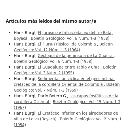
Artículos más leídos del mismo autor/a
Hans Bürgl,
El Jurásico e Infracretaceo del rio Batá,
Boyacá
,
Boletín Geológico: Vol. 6 Núm. 1-3 (1958)
Hans Bürgl,
El "Jura-Triásico" de Colombia
,
Boletín
Geológico: Vol. 12 Núm. 1-3 (1964)
Hans Bürgl,
Geología de la península de La Guajira
,
Boletín Geológico: Vol. 6 Núm. 1-3 (1958)
Hans Bürgl,
El Guadalupe entre Tabio y Chía
,
Boletín
Geológico: Vol. 3 Núm. 2 (1955)
Hans Bürgl,
Sedimentación cíclica en el geosinclinal
cretáceo de la cordillera Oriental de Colombia
,
Boletín
Geológico: Vol. 7 Núm. 1-3 (1959)
Hans Bürgl, Darío Botero G.,
Las capas fosfáticas de la
cordillera Oriental
,
Boletín Geológico: Vol. 15 Núm. 1-3
(1967)
Hans Bürgl,
El Cretáceo inferior en los alrededores de
Villa de Leiva (Boyacá)
,
Boletín Geológico: Vol. 2 Núm. 1
(1954)