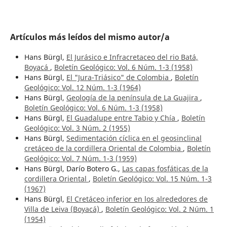
Artículos más leídos del mismo autor/a
Hans Bürgl,
El Jurásico e Infracretaceo del rio Batá,
Boyacá
,
Boletín Geológico: Vol. 6 Núm. 1-3 (1958)
Hans Bürgl,
El "Jura-Triásico" de Colombia
,
Boletín
Geológico: Vol. 12 Núm. 1-3 (1964)
Hans Bürgl,
Geología de la península de La Guajira
,
Boletín Geológico: Vol. 6 Núm. 1-3 (1958)
Hans Bürgl,
El Guadalupe entre Tabio y Chía
,
Boletín
Geológico: Vol. 3 Núm. 2 (1955)
Hans Bürgl,
Sedimentación cíclica en el geosinclinal
cretáceo de la cordillera Oriental de Colombia
,
Boletín
Geológico: Vol. 7 Núm. 1-3 (1959)
Hans Bürgl, Darío Botero G.,
Las capas fosfáticas de la
cordillera Oriental
,
Boletín Geológico: Vol. 15 Núm. 1-3
(1967)
Hans Bürgl,
El Cretáceo inferior en los alrededores de
Villa de Leiva (Boyacá)
,
Boletín Geológico: Vol. 2 Núm. 1
(1954)