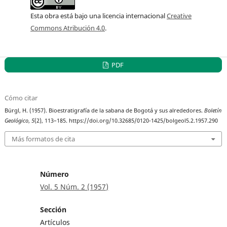
Esta obra está bajo una licencia internacional
Creative
Commons Atribución 4.0
.
PDF
Cómo citar
Bürgl, H. (1957). Bioestratigrafía de la sabana de Bogotá y sus alrededores.
Boletín
Geológico
,
5
(2), 113–185. https://doi.org/10.32685/0120-1425/bolgeol5.2.1957.290
Más formatos de cita
Número
Vol. 5 Núm. 2 (1957)
Sección
Artículos