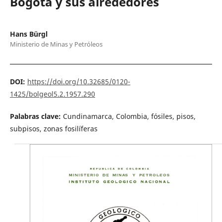
Bogotá y sus alrededores
Hans Bürgl
Ministerio de Minas y Petróleos
DOI:
https://doi.org/10.32685/0120-
1425/bolgeol5.2.1957.290
Palabras clave:
Cundinamarca, Colombia, fósiles, pisos,
subpisos, zonas fosilíferas