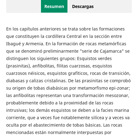
Resumen
Descargas
En los capítulos anteriores se trata sobre las formaciones
que constituyen la cordillera Central en la sección entre
Ibagué y Armenia. En la formación de rocas metamórficas
que se denominó preliminarmente "serie de Cajamarca" se
distinguen los siguientes grupos: Esquistos verdes
(prasinitas), anfibolitas, filitas cuarzosas, esquistos
cuarzosos néisicos, esquistos grafíticos, rocas de transición,
diabasas y calizas cristalinas. De las prasinitas se comprobó
su origen de tobas diabásicas por metamorfismo epi-zonar;
las anfibolitas representan una transformación mesozonar,
probablemente debido a la proximidad de las rocas
intrusivas; los demás esquistos se deben a la facies marina
corriente, que a veces fue notablemente silícea y a veces va
oculta por el abastecimiento de tobas básicas. Las rocas
mencionadas están normalmente interpuestas por