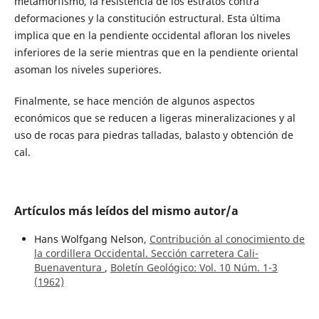
metamorfismo, la resistencia de los estratos contra
deformaciones y la constitución estructural. Esta última
implica que en la pendiente occidental afloran los niveles
inferiores de la serie mientras que en la pendiente oriental
asoman los niveles superiores.
Finalmente, se hace mención de algunos aspectos
económicos que se reducen a ligeras mineralizaciones y al
uso de rocas para piedras talladas, balasto y obtención de
cal.
Artículos más leídos del mismo autor/a
Hans Wolfgang Nelson,
Contribución al conocimiento de
la cordillera Occidental. Sección carretera Cali-
Buenaventura
,
Boletín Geológico: Vol. 10 Núm. 1-3
(1962)