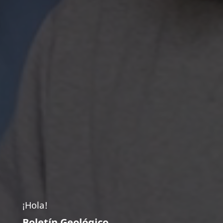
¡Hola!
Boletín Geológico