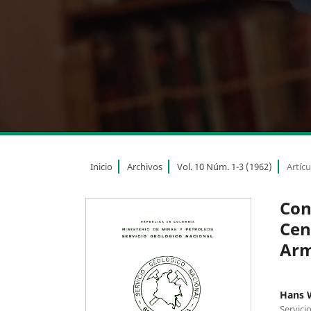
Inicio
Archivos
Vol. 10 Núm. 1-3 (1962)
Artícu
Con
Cen
Arm
Hans 
Servici