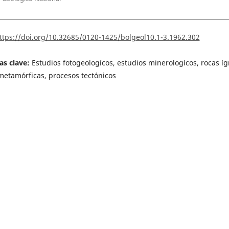
ttps://doi.org/10.32685/0120-1425/bolgeol10.1-3.1962.302
as clave:
Estudios fotogeologícos, estudios minerologícos, rocas íg
metamórficas, procesos tectónicos