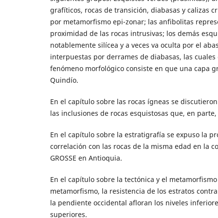
grafíticos, rocas de transición, diabasas y calizas 
por metamorfismo epi-zonar; las anfibolitas repr
proximidad de las rocas intrusivas; los demás esqui
notablemente silícea y a veces va oculta por el a
interpuestas por derrames de diabasas, las cuales
fenómeno morfológico consiste en que una capa gr
Quindío.
En el capítulo sobre las rocas ígneas se discutieron
las inclusiones de rocas esquistosas que, en parte
En el capítulo sobre la estratigrafía se expuso la p
correlación con las rocas de la misma edad en la cor
GROSSE en Antioquia.
En el capítulo sobre la tectónica y el metamorfismo
metamorfismo, la resistencia de los estratos contra
la pendiente occidental afloran los niveles inferio
superiores.