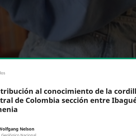
los
tribución al conocimiento de la cordil
tral de Colombia sección entre Ibagué
enia
Wolfgang Nelson
o Geológico Nacional