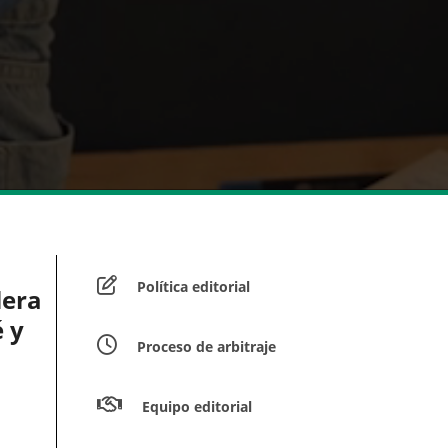
Política editorial
lera
 y
Proceso de arbitraje
Equipo editorial