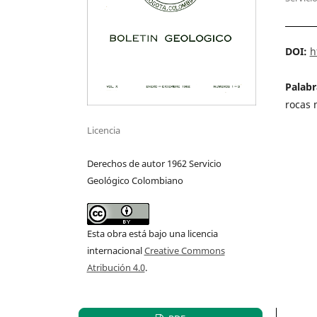
DOI:
h
Palabr
rocas 
Licencia
Derechos de autor 1962 Servicio
Geológico Colombiano
Esta obra está bajo una licencia
internacional
Creative Commons
Atribución 4.0
.