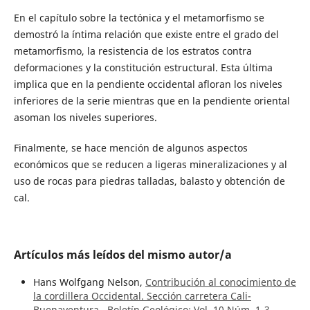
En el capítulo sobre la tectónica y el metamorfismo se
demostró la íntima relación que existe entre el grado del
metamorfismo, la resistencia de los estratos contra
deformaciones y la constitución estructural. Esta última
implica que en la pendiente occidental afloran los niveles
inferiores de la serie mientras que en la pendiente oriental
asoman los niveles superiores.
Finalmente, se hace mención de algunos aspectos
económicos que se reducen a ligeras mineralizaciones y al
uso de rocas para piedras talladas, balasto y obtención de
cal.
Artículos más leídos del mismo autor/a
Hans Wolfgang Nelson,
Contribución al conocimiento de
la cordillera Occidental. Sección carretera Cali-
Buenaventura
,
Boletín Geológico: Vol. 10 Núm. 1-3