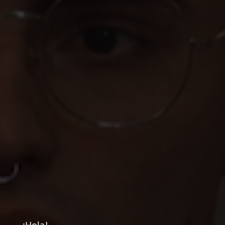
¡Hola!