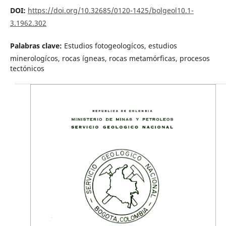
DOI:
https://doi.org/10.32685/0120-1425/bolgeol10.1-
3.1962.302
Palabras clave:
Estudios fotogeologícos, estudios
minerologícos, rocas ígneas, rocas metamórficas, procesos
tectónicos