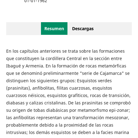
01-01-1962
Resumen
Descargas
En los capítulos anteriores se trata sobre las formaciones
que constituyen la cordillera Central en la sección entre
Ibagué y Armenia. En la formación de rocas metamórficas
que se denominó preliminarmente "serie de Cajamarca" se
distinguen los siguientes grupos: Esquistos verdes
(prasinitas), anfibolitas, filitas cuarzosas, esquistos
cuarzosos néisicos, esquistos grafíticos, rocas de transición,
diabasas y calizas cristalinas. De las prasinitas se comprobó
su origen de tobas diabásicas por metamorfismo epi-zonar;
las anfibolitas representan una transformación mesozonar,
probablemente debido a la proximidad de las rocas
intrusivas; los demás esquistos se deben a la facies marina