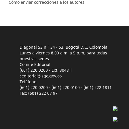
Cómo enviar correcciones a los autores
Diagonal 53 n.° 34 - 53, Bogotá D.C. Colombia
Lunes a viernes 8.00 a.m. a 5 p.m. para todas
nuestras sedes
Comité Editorial
(601) 220 0200 - Ext. 3048 |
ceditorial@sgc.gov.co
Teléfono
(601) 220 0200 - (601) 220 0100 - (601) 222 1811
Fáx: (601) 222 07 97