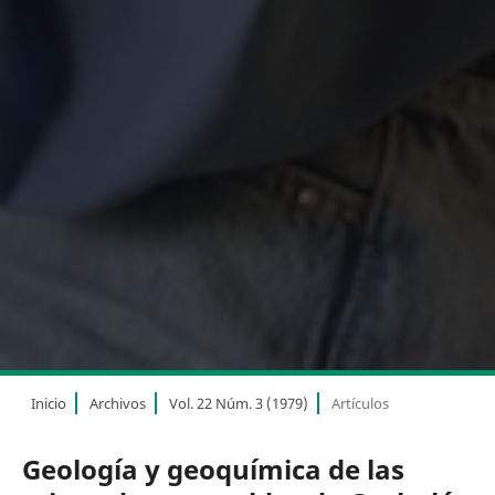
Inicio
Archivos
Vol. 22 Núm. 3 (1979)
Artículos
Geología y geoquímica de las