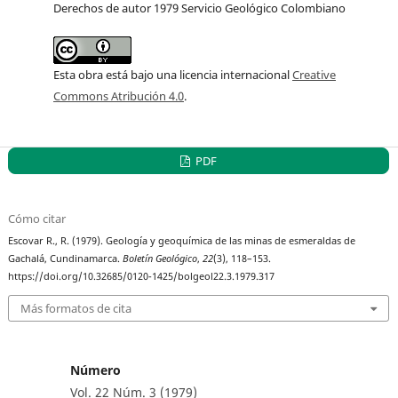
Derechos de autor 1979 Servicio Geológico Colombiano
Esta obra está bajo una licencia internacional
Creative
Commons Atribución 4.0
.
PDF
Cómo citar
Escovar R., R. (1979). Geología y geoquímica de las minas de esmeraldas de
Gachalá, Cundinamarca.
Boletín Geológico
,
22
(3), 118–153.
https://doi.org/10.32685/0120-1425/bolgeol22.3.1979.317
Más formatos de cita
Número
Vol. 22 Núm. 3 (1979)