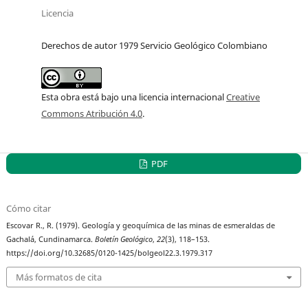
Licencia
Derechos de autor 1979 Servicio Geológico Colombiano
Esta obra está bajo una licencia internacional
Creative
Commons Atribución 4.0
.
PDF
Cómo citar
Escovar R., R. (1979). Geología y geoquímica de las minas de esmeraldas de
Gachalá, Cundinamarca.
Boletín Geológico
,
22
(3), 118–153.
https://doi.org/10.32685/0120-1425/bolgeol22.3.1979.317
Más formatos de cita