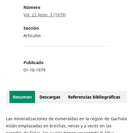
Número
Vol. 22 Núm. 3 (1979)
Sección
Artículos
Publicado
01-10-1979
Resumen
Descargas
Referencias bibliográficas
Las mineralizaciones de esmeraldas en la región de Gachalá
están emplazadas en brechas, venas y a veces en las
paredes de fallas, las cuales tienen un sentido N-NE y