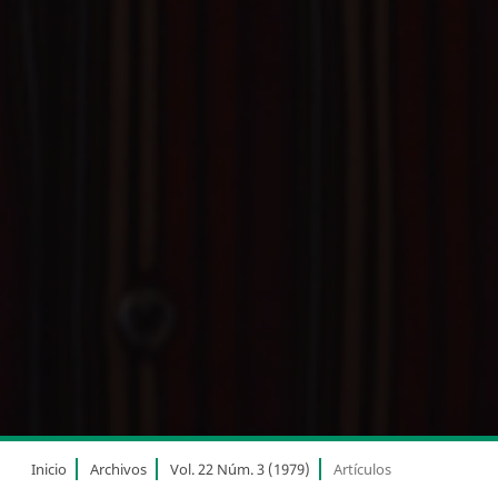
Inicio
Archivos
Vol. 22 Núm. 3 (1979)
Artículos