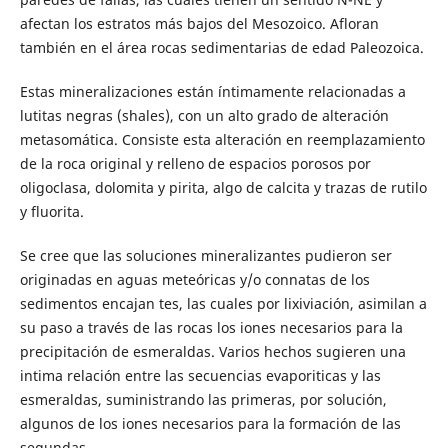
afectan los estratos más bajos del Mesozoico. Afloran
también en el área rocas sedimentarias de edad Paleozoica.
Estas mineralizaciones están íntimamente relacionadas a
lutitas negras (shales), con un alto grado de alteración
metasomática. Consiste esta alteración en reemplazamiento
de la roca original y relleno de espacios porosos por
oligoclasa, dolomita y pirita, algo de calcita y trazas de rutilo
y fluorita.
Se cree que las soluciones mineralizantes pudieron ser
originadas en aguas meteóricas y/o connatas de los
sedimentos encajan tes, las cuales por lixiviación, asimilan a
su paso a través de las rocas los iones necesarios para la
precipitación de esmeraldas. Varios hechos sugieren una
intima relación entre las secuencias evaporiticas y las
esmeraldas, suministrando las primeras, por solución,
algunos de los iones necesarios para la formación de las
segundas.