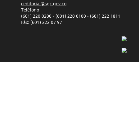
ceditorial@sgc.gov.co
Teléfono
(601) 220 0200 - (601) 220 0100 - (601) 222 1811
Fáx: (601) 222 07 97