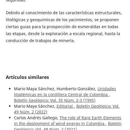
Debido al conocimiento de las características estructurales,
litológicas y geoquimicas de los yacimientos, se proponen
ciertas guias para la prospección de esmeraldas en todas
las etapas, desde la exploración a escala regional, hasta la
conducción de trabajos de minería.
Artículos similares
Mario Maya Sánchez, Humberto González,
Unidades
litodémicas en la cordillera Central de Colombia
,
Boletín Geológico: Vol. 35 Núm. 2-3 (1995)
Mario Maya Sánchez,
Editorial
,
Boletín Geológico: Vol.
49 Núm. 2 (2022)
Carlos Andrés Gallego,
The role of Rare Earth Elements
in the deployment of wind energy in Colombia
,
Boletín
Geológico: Vol. 48 Núm. 2 (2021)