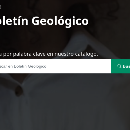
!
letín Geológico
 por palabra clave en nuestro catálogo.
Bus