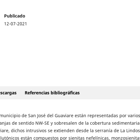
Publicado
12-07-2021
scargas
Referencias bibliográficas
municipio de San José del Guaviare están representadas por vario
ranjas de sentido NW-SE y sobresalen de la cobertura sedimentaria
are, dichos intrusivos se extienden desde la serranía de La Lindo
plutónicos están compuestos por sienitas nefelínicas, monzosienita