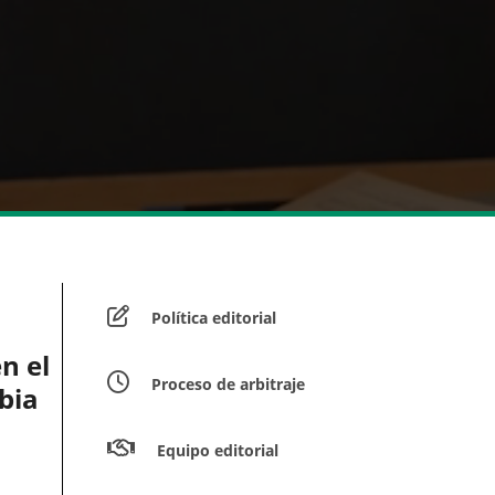
Política editorial
n el
Proceso de arbitraje
bia
Equipo editorial