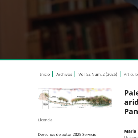
Inicio
Archivos
Vol. 52 Núm. 2 (2025)
Artícul
Pal
ari
Pan
Licencia
Maria 
Derechos de autor 2025 Servicio
Univers