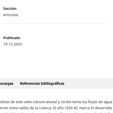
Sección
Artículos
Publicado
19-12-2025
scargas
Referencias bibliográficas
istal de este valle coluvio-aluvial y recibe tanto los flujos de agua
rren estos valles de la cuenca. El año 1050 AC marca el desarrollo