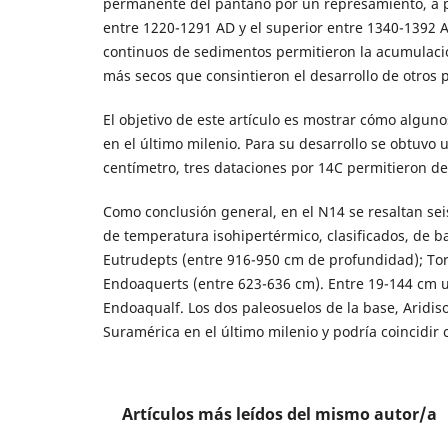
permanente del pantano por un represamiento, a par
entre 1220-1291 AD y el superior entre 1340-1392 A
continuos de sedimentos permitieron la acumulaci
más secos que consintieron el desarrollo de otros 
El objetivo de este artículo es mostrar cómo algun
en el último milenio. Para su desarrollo se obtuvo 
centímetro, tres dataciones por 14C permitieron de
Como conclusión general, en el N14 se resaltan s
de temperatura isohipertérmico, clasificados, de ba
Eutrudepts (entre 916-950 cm de profundidad); Torr
Endoaquerts (entre 623-636 cm). Entre 19-144 cm un
Endoaqualf. Los dos paleosuelos de la base, Aridiso
Suramérica en el último milenio y podría coincidir 
Artículos más leídos del mismo autor/a