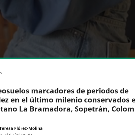
os
eosuelos marcadores de periodos de
dez en el último milenio conservados e
tano La Bramadora, Sopetrán, Colom
Teresa Flórez-Molina
idad de Antioquia