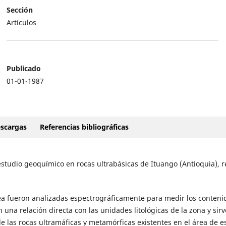
Sección
Artículos
Publicado
01-01-1987
scargas
Referencias bibliográficas
estudio geoquímico en rocas ultrabásicas de Ituango (Antioquia), 
ea fueron analizadas espectrográficamente para medir los conteni
 una relación directa con las unidades litológicas de la zona y sir
de las rocas ultramáficas y metamórficas existentes en el área de e