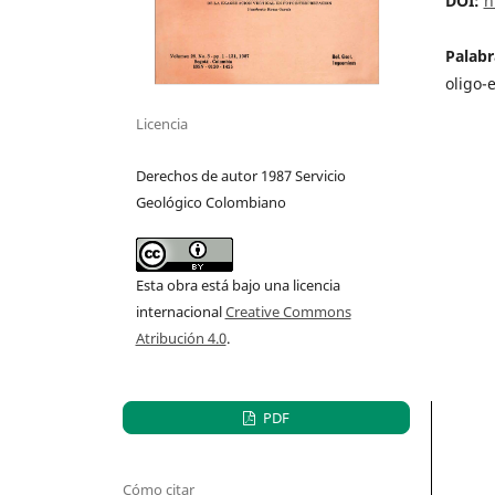
DOI:
h
Palabr
oligo-
Licencia
Derechos de autor 1987 Servicio
Geológico Colombiano
Esta obra está bajo una licencia
internacional
Creative Commons
Atribución 4.0
.
PDF
Cómo citar