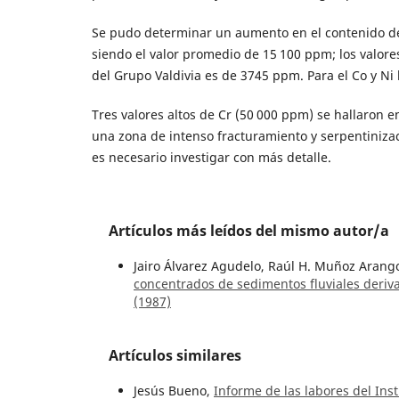
Se pudo determinar un aumento en el contenido de 
siendo el valor promedio de 15 100 ppm; los valor
del Grupo Valdivia es de 3745 ppm. Para el Co y Ni
Tres valores altos de Cr (50 000 ppm) se hallaron e
una zona de intenso fracturamiento y serpentiniz
es necesario investigar con más detalle.
Artículos más leídos del mismo autor/a
Jairo Álvarez Agudelo, Raúl H. Muñoz Arang
concentrados de sedimentos fluviales deriv
(1987)
Artículos similares
Jesús Bueno,
Informe de las labores del In