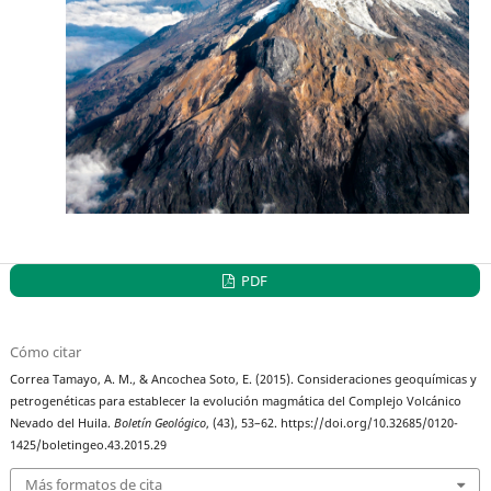
PDF
Cómo citar
Correa Tamayo, A. M., & Ancochea Soto, E. (2015). Consideraciones geoquímicas y
petrogenéticas para establecer la evolución magmática del Complejo Volcánico
Nevado del Huila.
Boletín Geológico
, (43), 53–62. https://doi.org/10.32685/0120-
1425/boletingeo.43.2015.29
Más formatos de cita