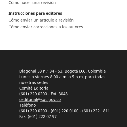
Cómo hacer una revisión
Instrucciones para editores
Cómo enviar un artículo a revisión
Cómo enviar correcciones a los autores
Diagonal 53 n.° 34 - 53, Bogotá D.C. Colombia
Lunes a viernes 8.00 a.m. a 5 p.m. para todas
nuestras sedes
Comité Editorial
(601) 220 0200 - Ext. 3048 |
ceditorial@sgc.gov.co
Teléfono
(601) 220 0200 - (601) 220 0100 - (601) 222 1811
Fáx: (601) 222 07 97