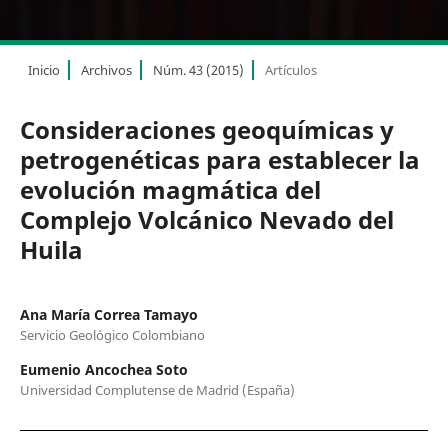
Inicio
Archivos
Núm. 43 (2015)
Artículos
Consideraciones geoquímicas y
petrogenéticas para establecer la
evolución magmática del
Complejo Volcánico Nevado del
Huila
Ana María Correa Tamayo
Servicio Geológico Colombiano
Eumenio Ancochea Soto
Universidad Complutense de Madrid (España)