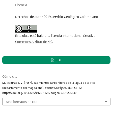
Licencia
Derechos de autor 2019 Servicio Geológico Colombiano
Esta obra está bajo una licencia internacional
Creative
Commons Atribución 4.0
.
PDF
Cómo citar
Mutis Jurado, V. (1957). Yacimientos carboníferos de la Jagua de Ibirico
(departamento del Magdalena).
Boletín Geológico
,
5
(3), 53–62.
https://doi.org/10.32685/0120-1425/bolgeol5.3.1957.340
Más formatos de cita