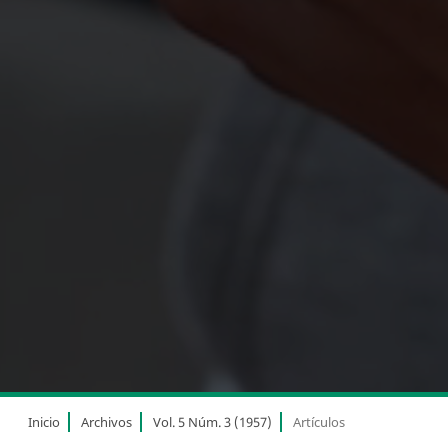
Inicio
Archivos
Vol. 5 Núm. 3 (1957)
Artículos