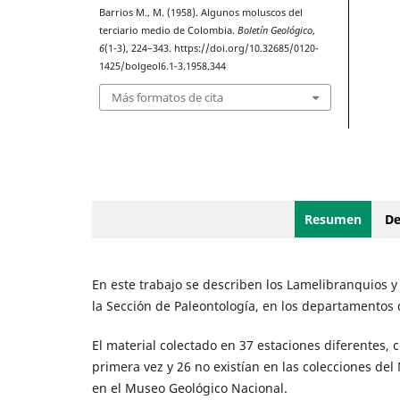
Barrios M., M. (1958). Algunos moluscos del
terciario medio de Colombia.
Boletín Geológico
,
6
(1-3), 224–343. https://doi.org/10.32685/0120-
1425/bolgeol6.1-3.1958.344
Más formatos de cita
Resumen
De
En este trabajo se describen los Lamelibranquios y
la Sección de Paleontología, en los departamentos d
El material colectado en 37 estaciones diferentes, 
primera vez y 26 no existían en las colecciones del
en el Museo Geológico Nacional.