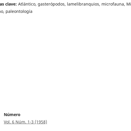
as clave:
Atlántico, gasterópodos, lamelibranquios, microfauna, M
no, paleontología
Número
Vol. 6 Núm. 1-3 (1958)