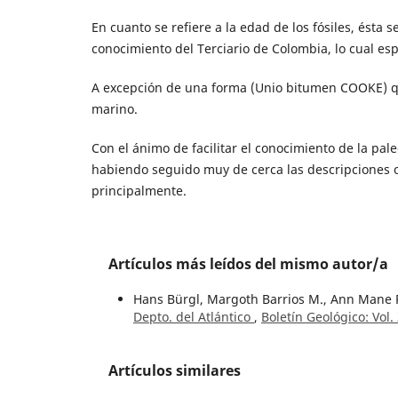
En cuanto se refiere a la edad de los fósiles, ést
conocimiento del Terciario de Colombia, lo cual e
A excepción de una forma (Unio bitumen COOKE) q
marino.
Con el ánimo de facilitar el conocimiento de la pal
habiendo seguido muy de cerca las descripciones or
principalmente.
Artículos más leídos del mismo autor/a
Hans Bürgl, Margoth Barrios M., Ann Mane
Depto. del Atlántico
,
Boletín Geológico: Vol.
Artículos similares