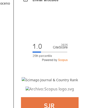
ioceno