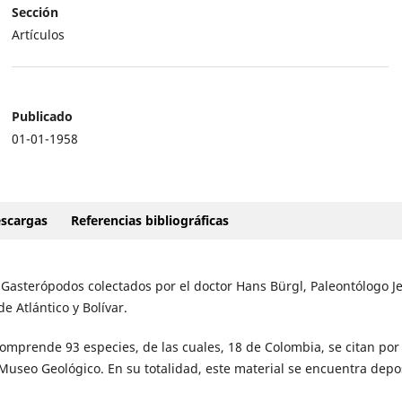
Sección
Artículos
Publicado
01-01-1958
scargas
Referencias bibliográficas
 Gasterópodos colectados por el doctor Hans Bürgl, Paleontólogo J
e Atlántico y Bolívar.
comprende 93 especies, de las cuales, 18 de Colombia, se citan por
 Museo Geológico. En su totalidad, este material se encuentra depo