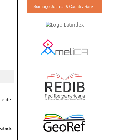
efe de
sitado